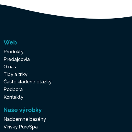
Web
Produkty
Predajcovia
O nás
Tipy a triky
Často kladené otázky
Podpora
Kontakty
Naše výrobky
Nadzemné bazény
Vírivky PureSpa