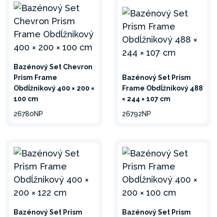
Bazénový Set Chevron
Prism Frame
Bazénový Set Prism
Obdĺžnikový 400 × 200 ×
Frame Obdĺžnikový 488
100 cm
× 244 × 107 cm
26780NP
26792NP
Bazénový Set Prism
Bazénový Set Prism