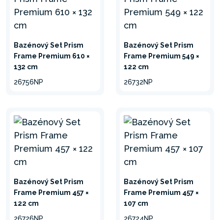
Bazénový Set Prism
Bazénový Set Prism
Frame Premium 610 ×
Frame Premium 549 ×
132 cm
122 cm
26756NP
26732NP
Bazénový Set Prism
Bazénový Set Prism
Frame Premium 457 ×
Frame Premium 457 ×
122 cm
107 cm
26726NP
26724NP