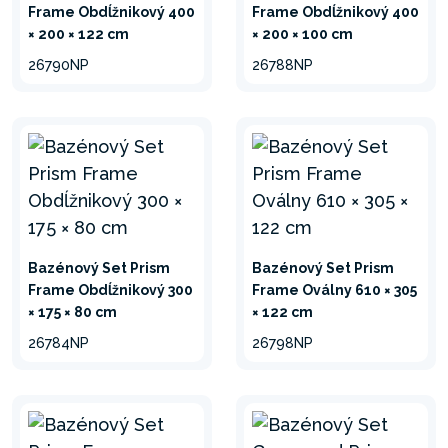
Frame Obdĺžnikový 400
Frame Obdĺžnikový 400
× 200 × 122 cm
× 200 × 100 cm
26790NP
26788NP
Bazénový Set Prism
Bazénový Set Prism
Frame Obdĺžnikový 300
Frame Oválny 610 × 305
× 175 × 80 cm
× 122 cm
26784NP
26798NP