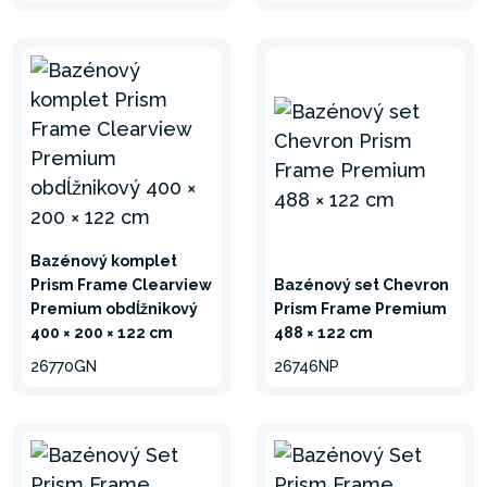
Bazénový komplet
Prism Frame Clearview
Bazénový set Chevron
Premium obdĺžnikový
Prism Frame Premium
400 × 200 × 122 cm
488 × 122 cm
26770GN
26746NP