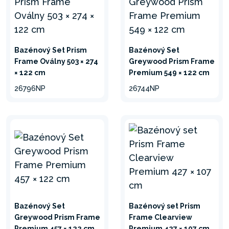
Bazénový Set Prism
Bazénový Set
Frame Oválny 503 × 274
Greywood Prism Frame
× 122 cm
Premium 549 × 122 cm
26796NP
26744NP
Bazénový Set
Bazénový set Prism
Greywood Prism Frame
Frame Clearview
Premium 457 × 122 cm
Premium 427 × 107 cm