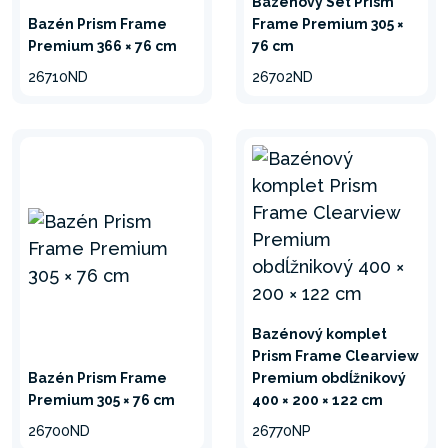
Bazénový Set Prism
Bazén Prism Frame
Frame Premium 305 ×
Premium 366 × 76 cm
76 cm
26710ND
26702ND
Bazénový komplet
Prism Frame Clearview
Bazén Prism Frame
Premium obdĺžnikový
Premium 305 × 76 cm
400 × 200 × 122 cm
26700ND
26770NP