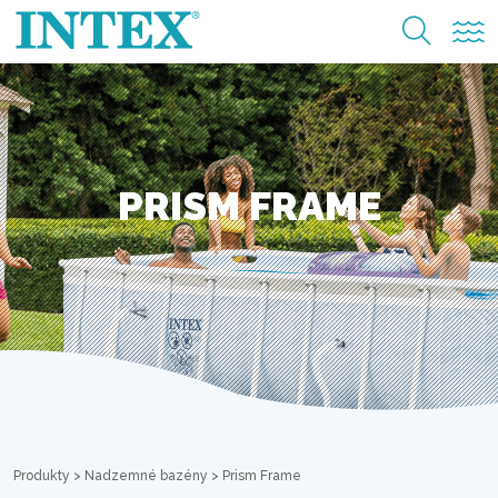
PRISM FRAME
Produkty
>
Nadzemné bazény
>
Prism Frame