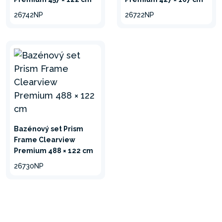
26742NP
26722NP
Bazénový set Prism
Frame Clearview
Premium 488 × 122 cm
26730NP