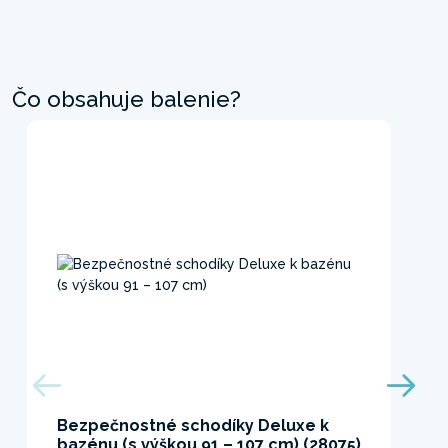
Čo obsahuje balenie?
Bezpečnostné schodíky Deluxe k
bazénu (s výškou 91 – 107 cm) (28075)