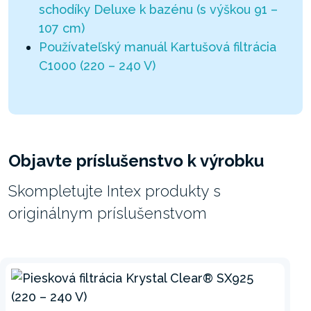
schodíky Deluxe k bazénu (s výškou 91 –
107 cm)
Používateľský manuál Kartušová filtrácia
C1000 (220 – 240 V)
Objavte príslušenstvo k výrobku
Skompletujte Intex produkty s
originálnym príslušenstvom