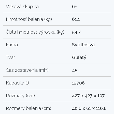
Veková skupina
6+
Hmotnosť balenia (kg)
61.1
Čistá hmotnosť výrobku (kg)
54.7
Farba
Svetlosivá
Tvar
Guľatý
Čas zostavenia (min)
45
Kapacita (l)
12706
Rozmery (cm)
427 x 427 x 107
Rozmery balenia (cm)
40.6 x 61 x 116.8