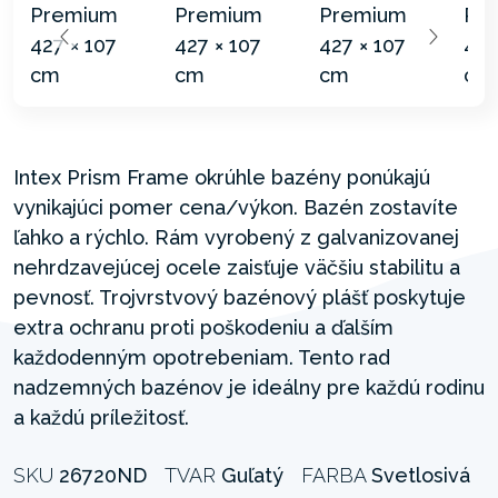
Intex Prism Frame okrúhle bazény ponúkajú
vynikajúci pomer cena/výkon. Bazén zostavíte
ľahko a rýchlo. Rám vyrobený z galvanizovanej
nehrdzavejúcej ocele zaisťuje väčšiu stabilitu a
pevnosť. Trojvrstvový bazénový plášť poskytuje
extra ochranu proti poškodeniu a ďalším
každodenným opotrebeniam. Tento rad
nadzemných bazénov je ideálny pre každú rodinu
a každú príležitosť.
SKU
26720ND
TVAR
Guľatý
FARBA
Svetlosivá