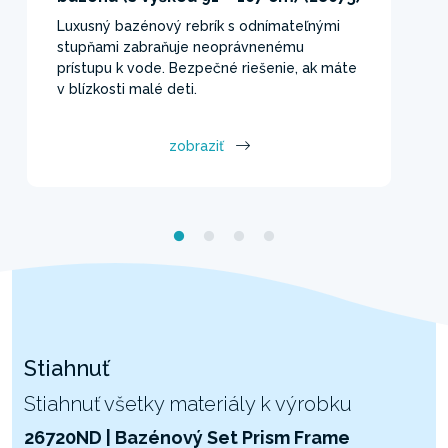
Luxusný bazénový rebrík s odnímateľnými
stupňami zabraňuje neoprávnenému
prístupu k vode. Bezpečné riešenie, ak máte
v blízkosti malé deti.
zobraziť
Stiahnuť
Stiahnuť všetky materiály k výrobku
26720ND | Bazénový Set Prism Frame