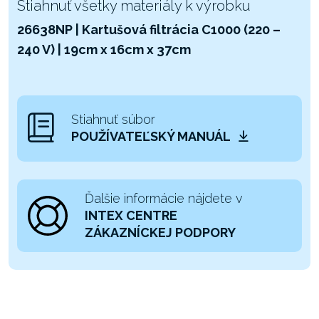
Stiahnuť všetky materiály k výrobku
26638NP | Kartušová filtrácia C1000 (220 –
240 V) | 19cm x 16cm x 37cm
Stiahnuť súbor
POUŽÍVATEĽSKÝ MANUÁL
Ďalšie informácie nájdete v
INTEX CENTRE
ZÁKAZNÍCKEJ PODPORY