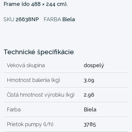
Frame (do 488 × 244 cm).
SKU
26638NP
FARBA
Biela
Technické špecifikácie
Veková skupina
dospelý
Hmotnosť balenia (kg)
3.09
Čistá hmotnosť výrobku (kg)
2.96
Farba
Biela
Prietok pumpy (l/h)
3785