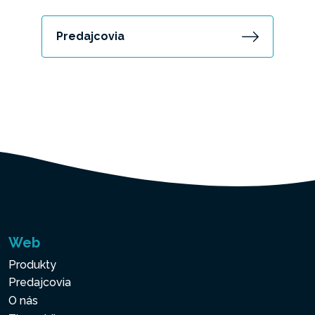
Predajcovia
Web
Produkty
Predajcovia
O nás