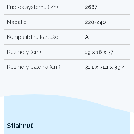
Prietok systému (l/h)
2687
Napätie
220-240
Kompatibilné kartuše
A
Rozmery (cm)
19 x 16 x 37
Rozmery balenia (cm)
31.1 x 31.1 x 39.4
Stiahnuť