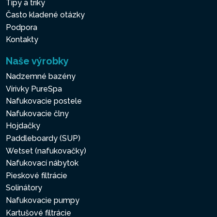
Tipy a triky
Často kladené otázky
Podpora
Kontakty
Naše výrobky
Nadzemné bazény
Vírivky PureSpa
Nafukovacie postele
Nafukovacie člny
Hojdačky
Paddleboardy (SUP)
Wetset (nafukovačky)
Nafukovací nábytok
Pieskové filtrácie
Solinátory
Nafukovacie pumpy
Kartušové filtrácie