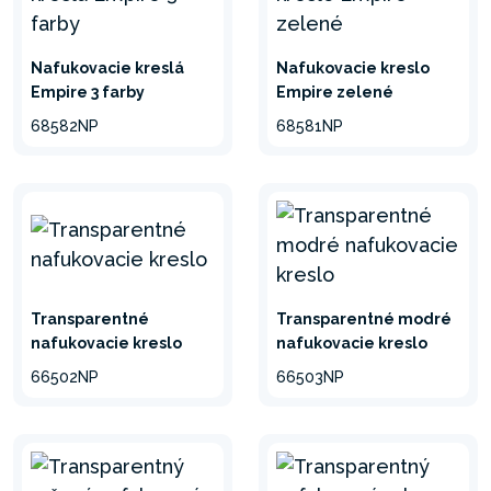
Nafukovacie kreslá
Nafukovacie kreslo
Empire 3 farby
Empire zelené
68582NP
68581NP
Transparentné
Transparentné modré
nafukovacie kreslo
nafukovacie kreslo
66502NP
66503NP