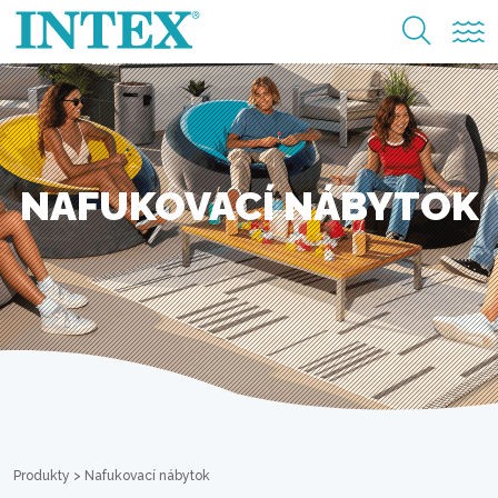
NAFUKOVACÍ NÁBYTOK
Produkty
>
Nafukovací nábytok