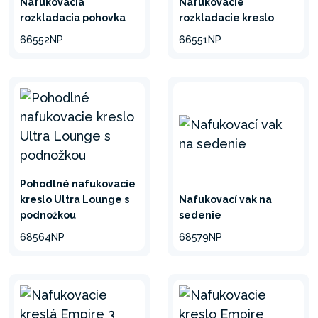
Nafukovacia
Nafukovacie
rozkladacia pohovka
rozkladacie kreslo
66552NP
66551NP
Pohodlné nafukovacie
kreslo Ultra Lounge s
Nafukovací vak na
podnožkou
sedenie
68564NP
68579NP