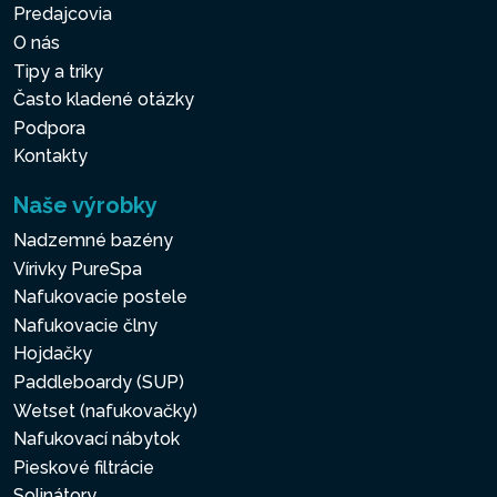
Predajcovia
O nás
Tipy a triky
Často kladené otázky
Podpora
Kontakty
Naše výrobky
Nadzemné bazény
Vírivky PureSpa
Nafukovacie postele
Nafukovacie člny
Hojdačky
Paddleboardy (SUP)
Wetset (nafukovačky)
Nafukovací nábytok
Pieskové filtrácie
Solinátory