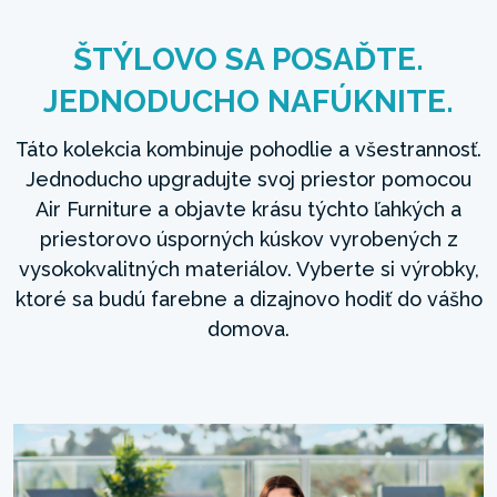
ŠTÝLOVO SA POSAĎTE.
JEDNODUCHO NAFÚKNITE.
Táto kolekcia kombinuje pohodlie a všestrannosť.
Jednoducho upgradujte svoj priestor pomocou
Air Furniture a objavte krásu týchto ľahkých a
priestorovo úsporných kúskov vyrobených z
vysokokvalitných materiálov. Vyberte si výrobky,
ktoré sa budú farebne a dizajnovo hodiť do vášho
domova.