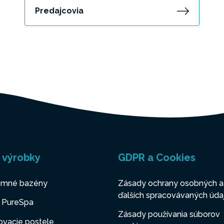
Predajcovia
 výrobky
GDPR a Cookies
mné bazény
Zásady ochrany osobných a
ďalších spracovávaných úda
y PureSpa
Zásady používania súborov
ovacie postele