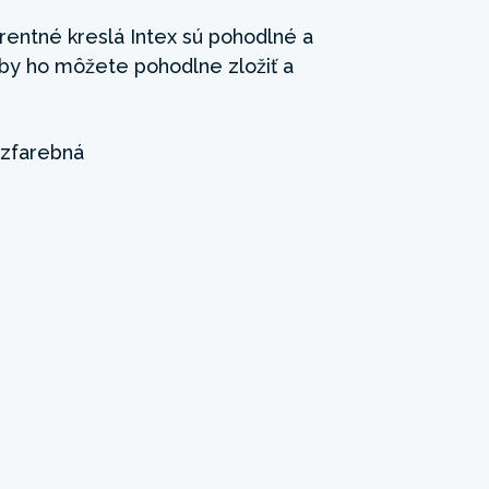
rentné kreslá Intex sú pohodlné a
eby ho môžete pohodlne zložiť a
zfarebná