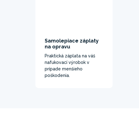
Samolepiace záplaty
na opravu
Praktická záplata na váš
nafukovací výrobok v
prípade menšieho
poškodenia.