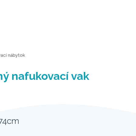
ací nábytok
ý nafukovací vak
 74cm