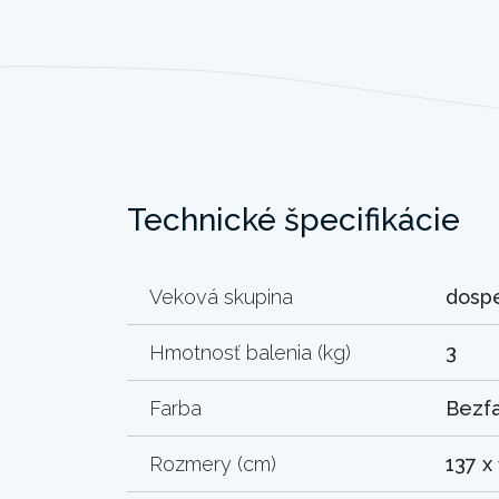
Technické špecifikácie
Veková skupina
dosp
Hmotnosť balenia (kg)
3
Farba
Bezf
Rozmery (cm)
137 x