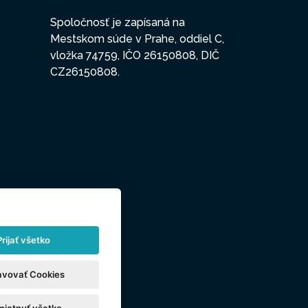
Spoločnosť je zapísaná na
Mestskom súde v Prahe, oddiel C,
vložka 74759, IČO 26150808, DIČ
CZ26150808.
Prijať všetko
avovať Cookies