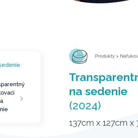
Produkty
>
Nafukov
Transparentn
na sedenie
(2024)
137cm x 127cm x