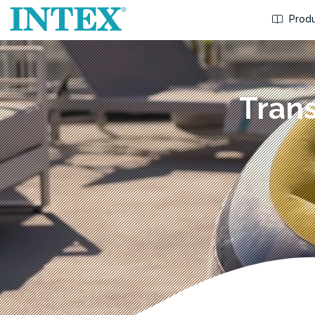
Produ
Trans