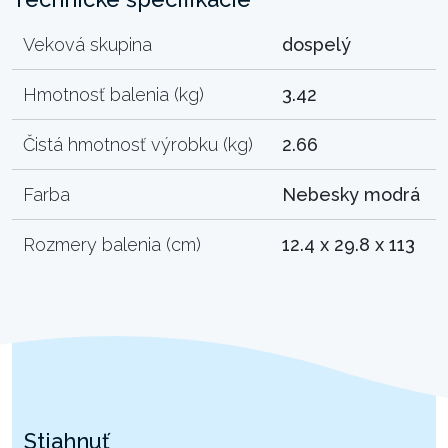
Veková skupina
dospelý
Hmotnosť balenia (kg)
3.42
Čistá hmotnosť výrobku (kg)
2.66
Farba
Nebesky modrá
Rozmery balenia (cm)
12.4 x 29.8 x 113
Stiahnuť