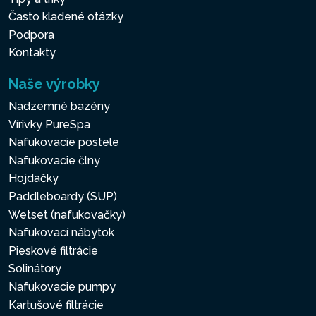
Často kladené otázky
Podpora
Kontakty
Naše výrobky
Nadzemné bazény
Vírivky PureSpa
Nafukovacie postele
Nafukovacie člny
Hojdačky
Paddleboardy (SUP)
Wetset (nafukovačky)
Nafukovací nábytok
Pieskové filtrácie
Solinátory
Nafukovacie pumpy
Kartušové filtrácie