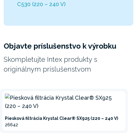
C530 (220 – 240 V)
Objavte príslušenstvo k výrobku
Skompletujte Intex produkty s
originálnym príslušenstvom
Piesková filtrácia Krystal Clear® SX925 (220 – 240 V)
26642