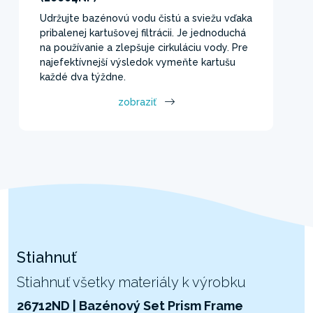
Udržujte bazénovú vodu čistú a sviežu vďaka
pribalenej kartušovej filtrácii. Je jednoduchá
na používanie a zlepšuje cirkuláciu vody. Pre
najefektívnejší výsledok vymeňte kartušu
každé dva týždne.
zobraziť
Stiahnuť
Stiahnuť všetky materiály k výrobku
26712ND | Bazénový Set Prism Frame