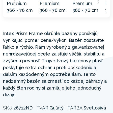
Intex Prism Frame okrúhle bazény ponúkajú
vynikajúci pomer cena/výkon. Bazén zostavíte
ľahko a rýchlo. Rám vyrobený z galvanizovanej
nehrdzavejúcej ocele zaisťuje väčšiu stabilitu a
zvýšenú pevnosť. Trojvrstvový bazénový plášť
poskytuje extra ochranu proti poškodeniu a
ďalším každodenným opotrebeniam. Tento
nadzemný bazén sa zmestí do každej záhrady a
každý člen rodiny si zamiluje jeho jednoduchý
dizajn.
SKU
26712ND
TVAR
Guľatý
FARBA
Svetlosivá