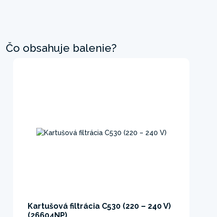
Čo obsahuje balenie?
Kartušová filtrácia C530 (220 – 240 V)
(26604NP)