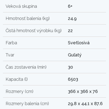
Veková skupina
6+
Hmotnosť balenia (kg)
24.9
Čistá hmotnosť výrobku (kg)
22
Farba
Svetlosivá
Tvar
Guľatý
Čas zostavenia (min)
30
Kapacita (l)
6503
Rozmery (cm)
366 x 366 x 76
Rozmery balenia (cm)
29.8 x 44.1 x 87.6