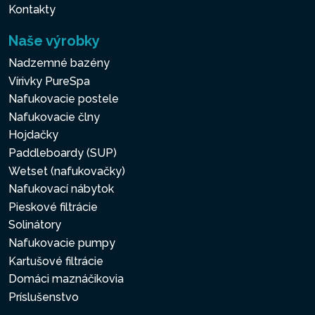
Kontakty
Naše výrobky
Nadzemné bazény
Vírivky PureSpa
Nafukovacie postele
Nafukovacie člny
Hojdačky
Paddleboardy (SUP)
Wetset (nafukovačky)
Nafukovací nábytok
Pieskové filtrácie
Solinátory
Nafukovacie pumpy
Kartušové filtrácie
Domáci maznáčikovia
Príslušenstvo