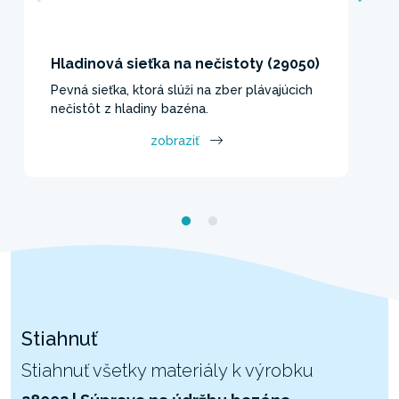
Hladinová sieťka na nečistoty (29050)
Pevná sieťka, ktorá slúži na zber plávajúcich
nečistôt z hladiny bazéna.
zobraziť
Stiahnuť
Stiahnuť všetky materiály k výrobku