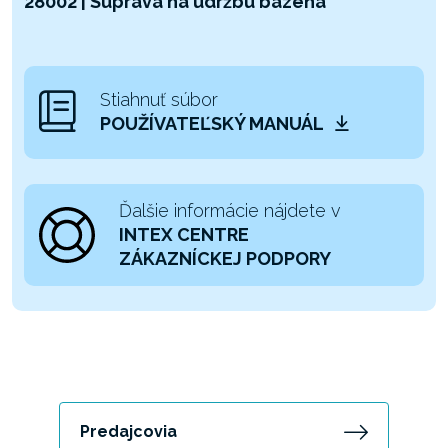
28002 | Súprava na údržbu bazéna
Stiahnuť súbor
POUŽÍVATEĽSKÝ MANUÁL
Ďalšie informácie nájdete v
INTEX CENTRE
ZÁKAZNÍCKEJ PODPORY
Predajcovia