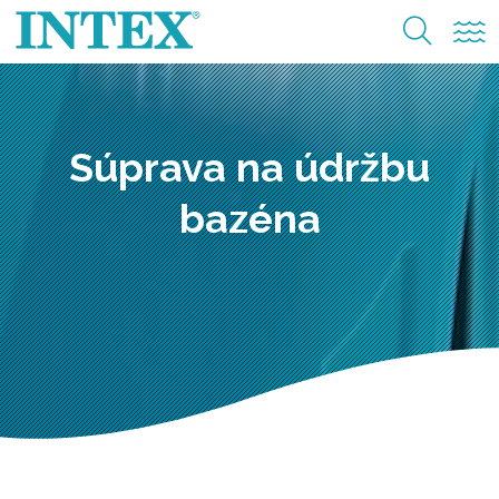
Súprava na údržbu
bazéna