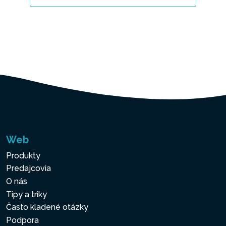
Web
Produkty
Predajcovia
O nás
Tipy a triky
Často kladené otázky
Podpora