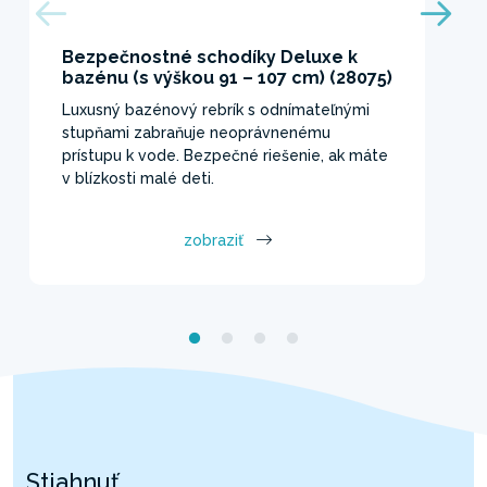
Bezpečnostné schodíky Deluxe k
bazénu (s výškou 91 – 107 cm) (28075)
Luxusný bazénový rebrík s odnímateľnými
stupňami zabraňuje neoprávnenému
prístupu k vode. Bezpečné riešenie, ak máte
v blízkosti malé deti.
zobraziť
Stiahnuť