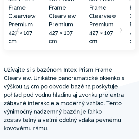
Užívajte si s bazénom Intex Prism Frame
Clearview. Unikátne panoramatické okienko s
výškou 15 cm po obvode bazéna poskytuje
pohľad pod vodnú hladinu aj zvonku pre extra
zábavné interakcie a moderný vzhľad. Tento
výnimočný nadzemný bazén je ľahko
zostaviteľný a veľmi odolný vďaka pevnému
kovovému rámu.