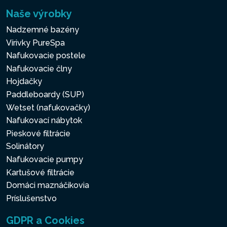
Naše výrobky
Nadzemné bazény
Vírivky PureSpa
Nafukovacie postele
Nafukovacie člny
Hojdačky
Paddleboardy (SUP)
Wetset (nafukovačky)
Nafukovací nábytok
Pieskové filtrácie
Solinátory
Nafukovacie pumpy
Kartušové filtrácie
Domáci maznáčikovia
Príslušenstvo
GDPR a Cookies