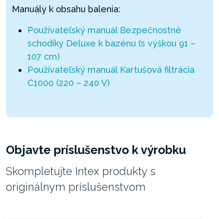
Manuály k obsahu balenia:
Používateľský manuál Bezpečnostné
schodíky Deluxe k bazénu (s výškou 91 –
107 cm)
Používateľský manuál Kartušová filtrácia
C1000 (220 – 240 V)
Objavte príslušenstvo k výrobku
Skompletujte Intex produkty s
originálnym príslušenstvom