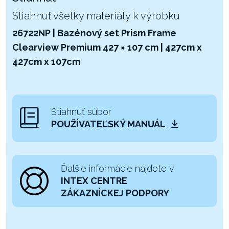
Stiahnuť všetky materiály k výrobku
26722NP | Bazénový set Prism Frame
Clearview Premium 427 × 107 cm | 427cm x
427cm x 107cm
Stiahnuť súbor
POUŽÍVATEĽSKÝ MANUÁL
Ďalšie informácie nájdete v
INTEX CENTRE
ZÁKAZNÍCKEJ PODPORY