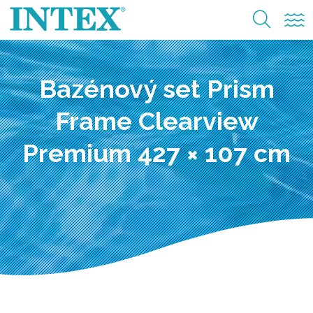
Bazénový set Prism
Frame Clearview
Premium 427 × 107 cm