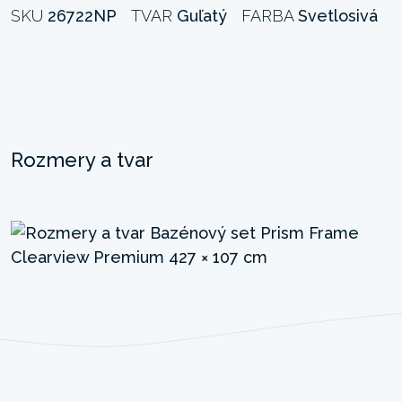
SKU
26722NP
TVAR
Guľatý
FARBA
Svetlosivá
Rozmery a tvar