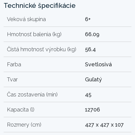
Technické špecifikácie
Veková skupina
6+
Hmotnosť balenia (kg)
66.09
Čistá hmotnosť výrobku (kg)
56.4
Farba
Svetlosivá
Tvar
Guľatý
Čas zostavenia (min)
45
Kapacita (l)
12706
Rozmery (cm)
427 x 427 x 107