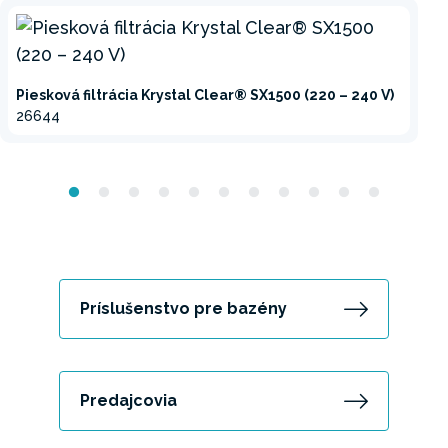
Piesková filtrácia Krystal Clear® SX1500 (220 – 240 V)
26644
Príslušenstvo pre bazény
Predajcovia