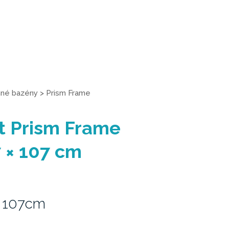
né bazény
>
Prism Frame
t Prism Frame
 × 107 cm
 107cm