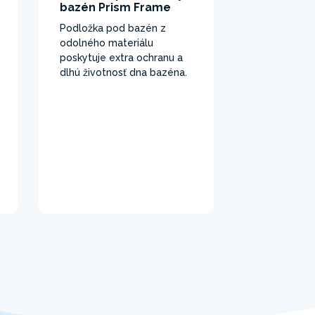
bazén Prism Frame
Podložka pod bazén z
odolného materiálu
poskytuje extra ochranu a
dlhú životnosť dna bazéna.