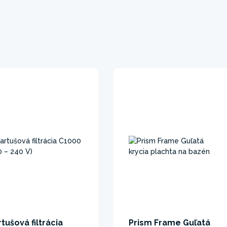
tušová filtrácia
Prism Frame Guľatá