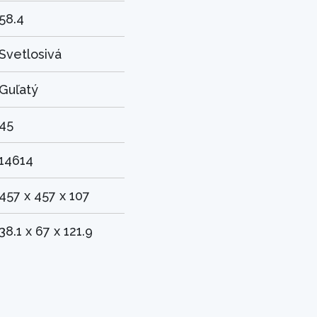
58.4
Svetlosivá
Guľatý
45
14614
457 x 457 x 107
38.1 x 67 x 121.9