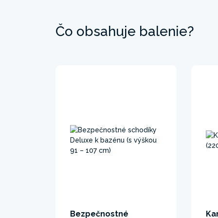
Čo obsahuje balenie?
Bezpečnostné
Kar