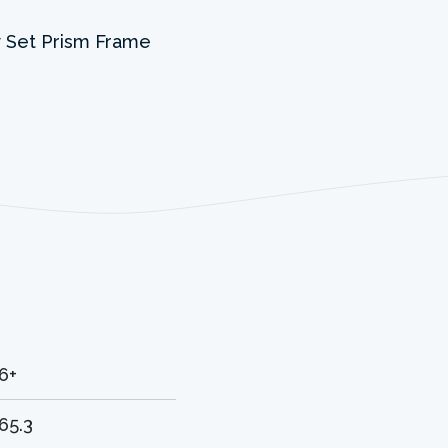
6+
65.3