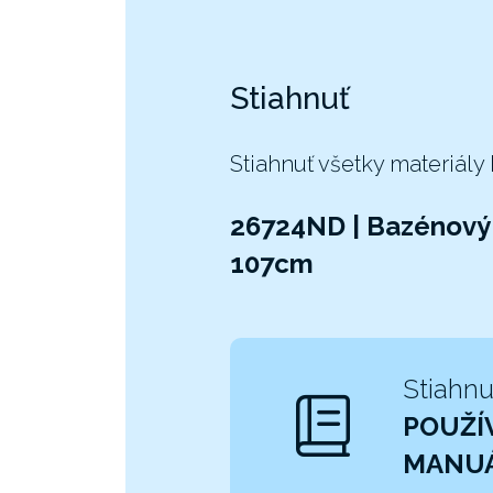
Stiahnuť
Stiahnuť všetky materiály
26724ND | Bazénový 
107cm
Stiahnu
POUŽÍ
MANU