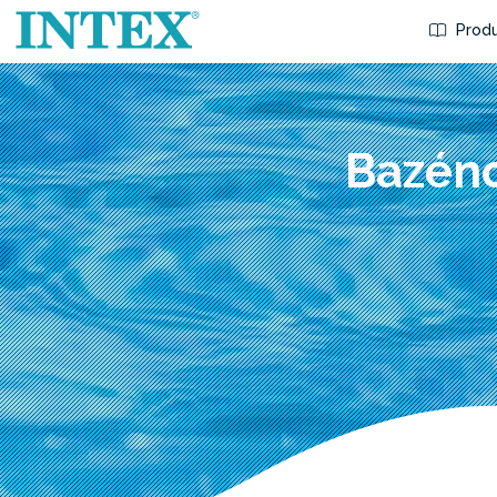
Produ
Bazéno