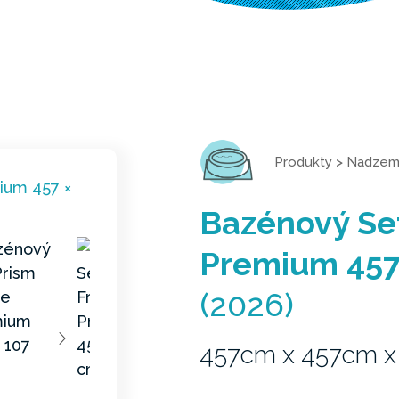
Produkty
>
Nadzem
Bazénový Se
Premium 457
(2026)
457cm x 457cm x