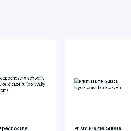
zpečnostné
Prism Frame Guľatá