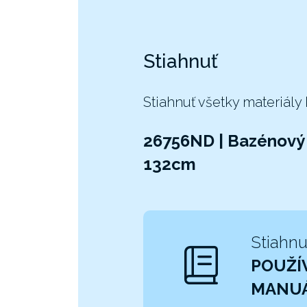
Stiahnuť
Stiahnuť všetky materiály
26756ND | Bazénový 
132cm
Stiahnu
POUŽÍ
MANU