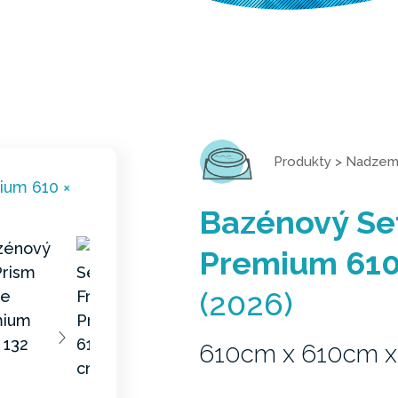
Produkty
>
Nadzem
Bazénový Se
Premium 610
(2026)
610cm x 610cm x