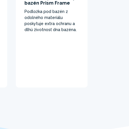
bazén Prism Frame
Podložka pod bazén z
odolného materiálu
poskytuje extra ochranu a
dlhú životnosť dna bazéna.