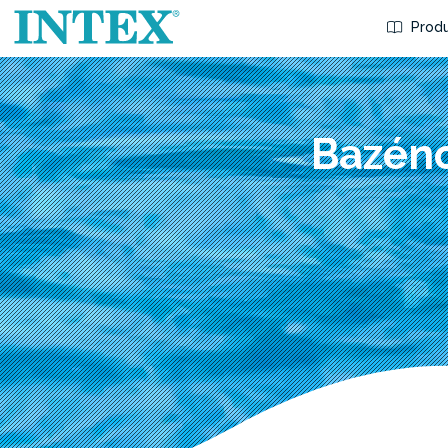
Produ
Bazéno