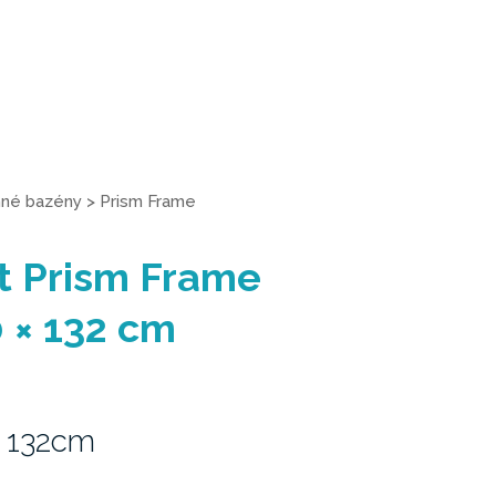
né bazény
>
Prism Frame
t Prism Frame
 × 132 cm
 132cm