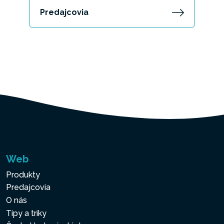
Predajcovia
Web
Produkty
Predajcovia
O nás
Tipy a triky