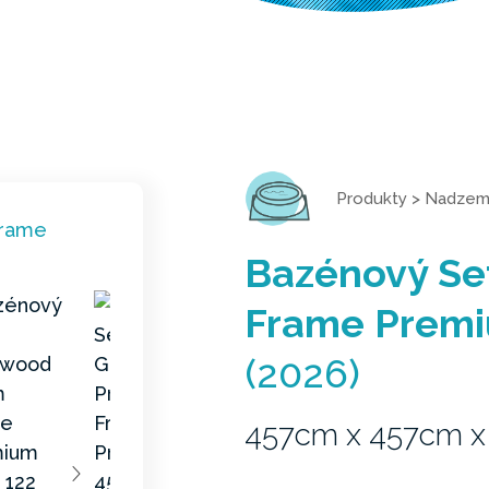
Produkty
>
Nadzem
Bazénový Se
Frame Premi
(2026)
457cm x 457cm x