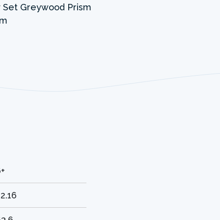
6+
2.16
3.6