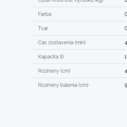
Farba
Tvar
Čas zostavenia (min)
Kapacita (l)
Rozmery (cm)
4
Rozmery balenia (cm)
5