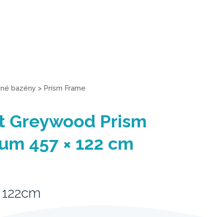
né bazény
>
Prism Frame
t Greywood Prism
um 457 × 122 cm
 122cm