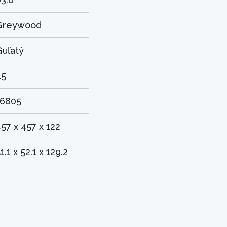
Greywood
Guľatý
45
16805
57 x 457 x 122
1.1 x 52.1 x 129.2