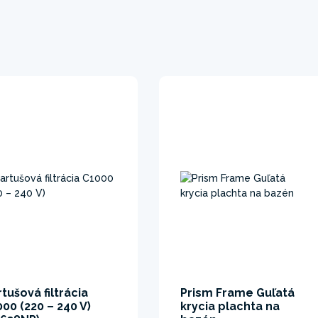
tušová filtrácia
Prism Frame Guľatá
00 (220 – 240 V)
krycia plachta na