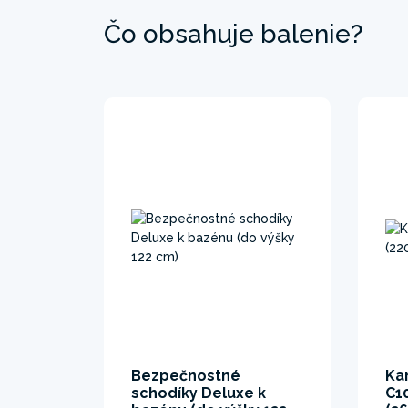
Čo obsahuje balenie?
Bezpečnostné
Kar
schodíky Deluxe k
C10