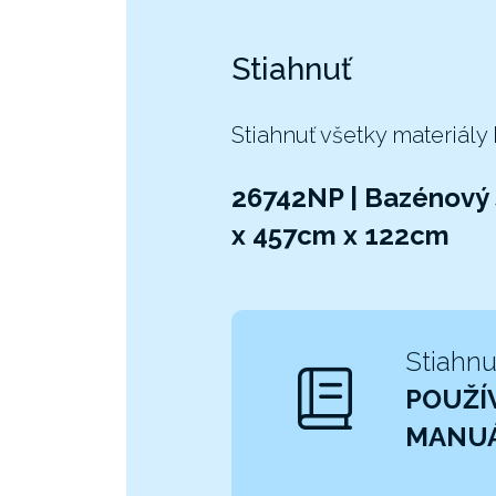
Stiahnuť
Stiahnuť všetky materiály
26742NP | Bazénový
x 457cm x 122cm
Stiahnu
POUŽÍ
MANU