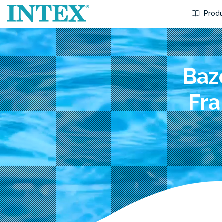
Produ
Baz
Fra