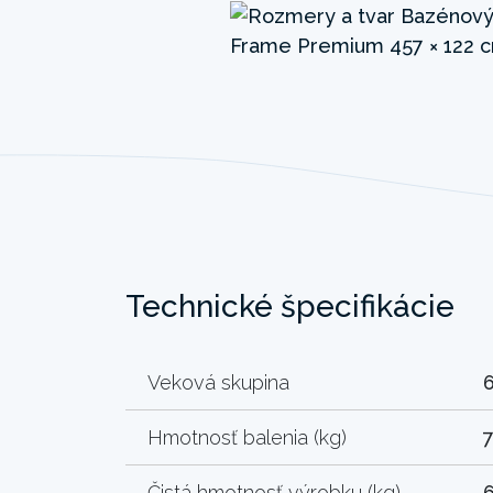
Technické špecifikácie
Veková skupina
Hmotnosť balenia (kg)
7
Čistá hmotnosť výrobku (kg)
6