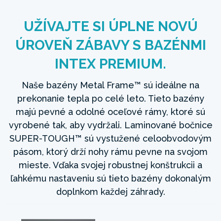
UŽÍVAJTE SI ÚPLNE NOVÚ
ÚROVEŇ ZÁBAVY S BAZÉNMI
INTEX PREMIUM.
Naše bazény Metal Frame™ sú ideálne na
prekonanie tepla po celé leto. Tieto bazény
majú pevné a odolné oceľové rámy, ktoré sú
vyrobené tak, aby vydržali. Laminované bočnice
SUPER-TOUGH™ sú vystužené celoobvodovým
pásom, ktorý drží nohy rámu pevne na svojom
mieste. Vďaka svojej robustnej konštrukcii a
ľahkému nastaveniu sú tieto bazény dokonalým
doplnkom každej záhrady.