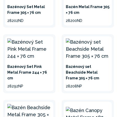
Bazénový Set Metal
Bazén Metal Frame 305
Frame 305 × 76 cm
× 76 cm
minimalizovať
28202ND
28200ND
Bazénový Set Pink
Bazénový set
Metal Frame 244 × 76
Beachside Metal
cm
Frame 305 × 76 cm
28292NP
28208NP