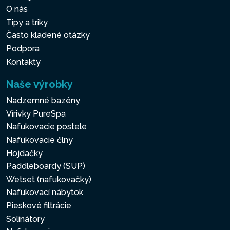
O nás
Tipy a triky
Často kladené otázky
Podpora
Kontakty
Naše výrobky
Nadzemné bazény
Vírivky PureSpa
Nafukovacie postele
Nafukovacie člny
Hojdačky
Paddleboardy (SUP)
Wetset (nafukovačky)
Nafukovací nábytok
Pieskové filtrácie
Solinátory