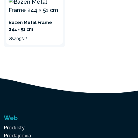
Bazén Metal Frame
244 × 51 cm
28205NP
Web
Produkty
Predajcovia