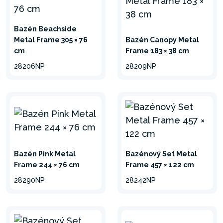
Bazén Beachside
Metal Frame 305 × 76
Bazén Canopy Metal
cm
Frame 183 × 38 cm
28206NP
28209NP
Bazén Pink Metal
Bazénový Set Metal
Frame 244 × 76 cm
Frame 457 × 122 cm
28290NP
28242NP