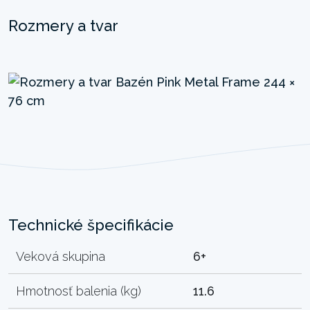
Rozmery a tvar
Technické špecifikácie
Veková skupina
6+
Hmotnosť balenia (kg)
11.6