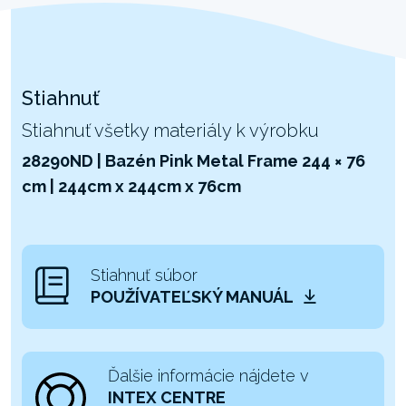
Stiahnuť
Stiahnuť všetky materiály k výrobku
28290ND | Bazén Pink Metal Frame 244 × 76
cm | 244cm x 244cm x 76cm
Stiahnuť súbor
POUŽÍVATEĽSKÝ MANUÁL
Ďalšie informácie nájdete v
INTEX CENTRE