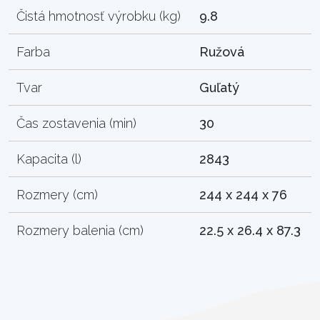
Čistá hmotnosť výrobku (kg)
9.8
Farba
Ružová
Tvar
Guľatý
Čas zostavenia (min)
30
Kapacita (l)
2843
Rozmery (cm)
244 x 244 x 76
Rozmery balenia (cm)
22.5 x 26.4 x 87.3