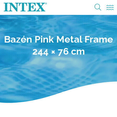
Bazén Pink Metal Frame
244 × 76 cm