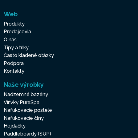
Web
Produkty
Predajcovia
O nás
Tipy a triky
Často kladené otázky
Podpora
Kontakty
Naše výrobky
Nadzemné bazény
Vírivky PureSpa
Nafukovacie postele
Nafukovacie člny
Hojdačky
Paddleboardy (SUP)