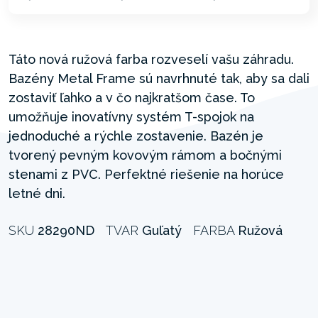
Táto nová ružová farba rozveselí vašu záhradu.
Bazény Metal Frame sú navrhnuté tak, aby sa dali
zostaviť ľahko a v čo najkratšom čase. To
umožňuje inovatívny systém T-spojok na
jednoduché a rýchle zostavenie. Bazén je
tvorený pevným kovovým rámom a bočnými
stenami z PVC. Perfektné riešenie na horúce
letné dni.
SKU
28290ND
TVAR
Guľatý
FARBA
Ružová