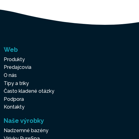
Web
Produkty
Predajcovia
O nás
Tipy a triky
Často kladené otázky
Podpora
Kontakty
Naše výrobky
Nadzemné bazény
Vírivky PureSpa