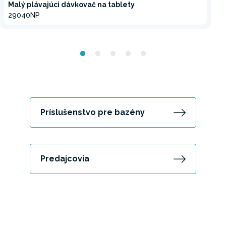
Malý plávajúci dávkovač na tablety
29040NP
Príslušenstvo pre bazény
Predajcovia