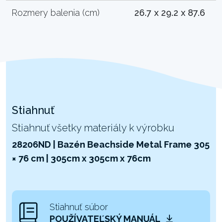
Rozmery balenia (cm)
26.7 x 29.2 x 87.6
Stiahnuť
Stiahnuť všetky materiály k výrobku
28206ND | Bazén Beachside Metal Frame 305
× 76 cm | 305cm x 305cm x 76cm
Stiahnuť súbor
POUŽÍVATEĽSKÝ MANUÁL