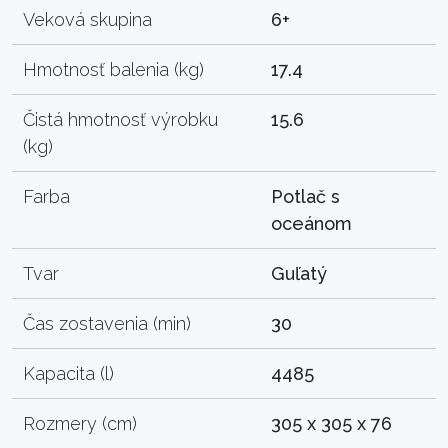
Veková skupina
6+
Hmotnosť balenia (kg)
17.4
Čistá hmotnosť výrobku
15.6
(kg)
Farba
Potlač s
oceánom
Tvar
Guľatý
Čas zostavenia (min)
30
Kapacita (l)
4485
Rozmery (cm)
305 x 305 x 76