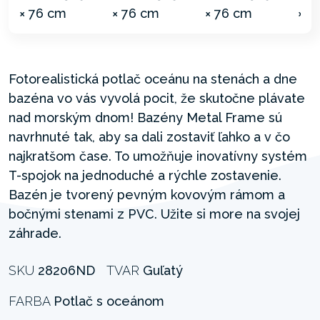
Fotorealistická potlač oceánu na stenách a dne
bazéna vo vás vyvolá pocit, že skutočne plávate
nad morským dnom! Bazény Metal Frame sú
navrhnuté tak, aby sa dali zostaviť ľahko a v čo
najkratšom čase. To umožňuje inovatívny systém
T-spojok na jednoduché a rýchle zostavenie.
Bazén je tvorený pevným kovovým rámom a
bočnými stenami z PVC. Užite si more na svojej
záhrade.
SKU
28206ND
TVAR
Guľatý
FARBA
Potlač s oceánom