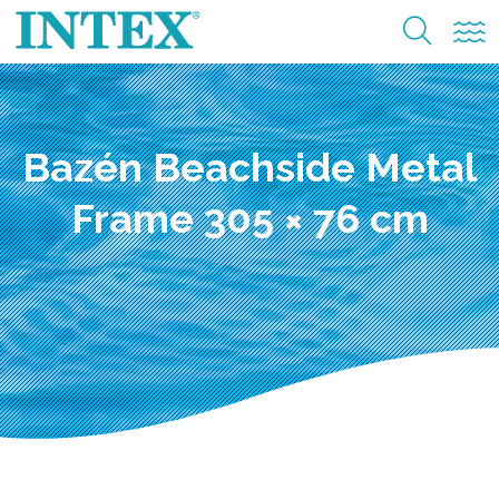
Bazén Beachside Metal
Frame 305 × 76 cm