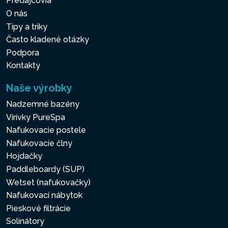
Predajcovia
O nás
Tipy a triky
Často kladené otázky
Podpora
Kontakty
Naše výrobky
Nadzemné bazény
Vírivky PureSpa
Nafukovacie postele
Nafukovacie člny
Hojdačky
Paddleboardy (SUP)
Wetset (nafukovačky)
Nafukovací nábytok
Pieskové filtrácie
Solinátory