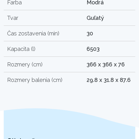
Farba
Modrá
Tvar
Guľatý
Čas zostavenia (min)
30
Kapacita (l)
6503
Rozmery (cm)
366 x 366 x 76
Rozmery balenia (cm)
29.8 x 31.8 x 87.6