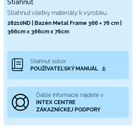
Stiahnuť
Stiahnuť všetky materiály k výrobku
28210ND | Bazén Metal Frame 366 × 76 cm |
366cm x 366cm x 76cm
Stiahnuť súbor
POUŽÍVATEĽSKÝ MANUÁL
Ďalšie informácie nájdete v
INTEX CENTRE
ZÁKAZNÍCKEJ PODPORY