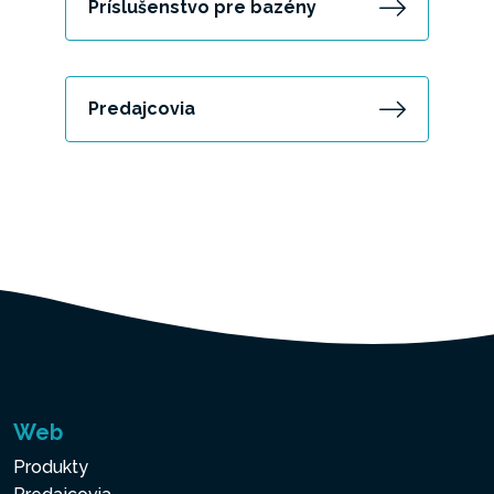
Príslušenstvo pre bazény
Predajcovia
Web
Produkty