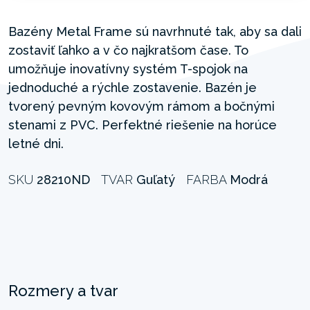
Bazény Metal Frame sú navrhnuté tak, aby sa dali
zostaviť ľahko a v čo najkratšom čase. To
umožňuje inovatívny systém T-spojok na
jednoduché a rýchle zostavenie. Bazén je
tvorený pevným kovovým rámom a bočnými
stenami z PVC. Perfektné riešenie na horúce
letné dni.
SKU
28210ND
TVAR
Guľatý
FARBA
Modrá
Rozmery a tvar