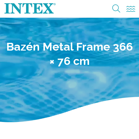
Bazén Metal Frame 366
× 76 cm