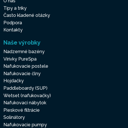
O nás
Tipy a triky
Často kladené otázky
Podpora
Kontakty
Naše výrobky
Nadzemné bazény
Vírivky PureSpa
Nafukovacie postele
Nafukovacie člny
Hojdačky
Paddleboardy (SUP)
Wetset (nafukovačky)
Nafukovací nábytok
Pieskové filtrácie
Solinátory
Nafukovacie pumpy