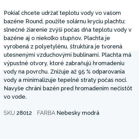
Pokiaľ chcete udržať teplotu vody vo vašom
bazéne Round, použite solárnu kryciu plachtu:
slnečné žiarenie zvýši počas dňa teplotu vody v
bazéne aj o niekoľko stupňov. Plachta je
vyrobená z polyetylénu, štruktúra je tvorená
utesnenými vzduchovými bublinami. Plachta má
výpustné otvory, ktoré zabraňujú hromadeniu
vody na povrchu. Znižuje až 95 % odparovania
vody a minimalizuje tepelné straty počas noci.
Navyše chráni bazén pred hromadením nečistôt
vo vode.
SKU
28012
FARBA
Nebesky modrá