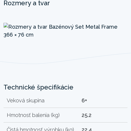
Rozmery a tvar
Technické špecifikácie
Veková skupina
6+
Hmotnosť balenia (kg)
25.2
Čistá hmotnosť výrobku (kg)
22.4