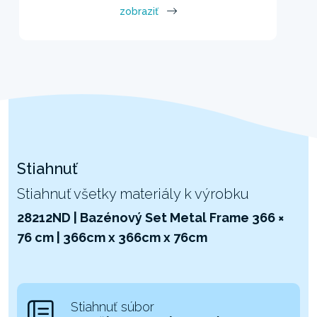
zobraziť
Stiahnuť
Stiahnuť všetky materiály k výrobku
28212ND | Bazénový Set Metal Frame 366 ×
76 cm | 366cm x 366cm x 76cm
Stiahnuť súbor