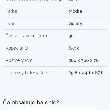
Farba
Modrá
Tvar
Guľatý
Čas zostavenia (min)
30
Kapacita (l)
6503
Rozmery (cm)
366 x 366 x 76
Rozmery balenia (cm)
29.8 x 44.1 x 87.6
Čo obsahuje balenie?