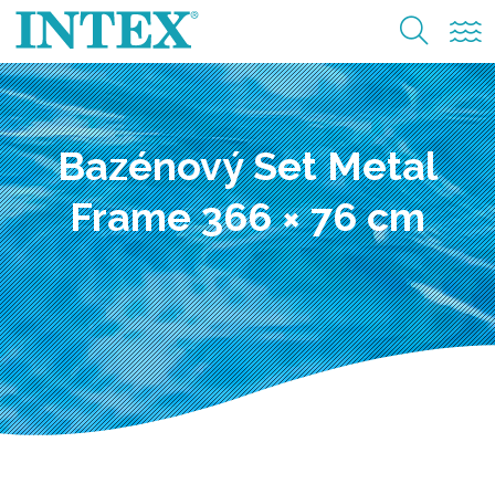
Bazénový Set Metal
Frame 366 × 76 cm