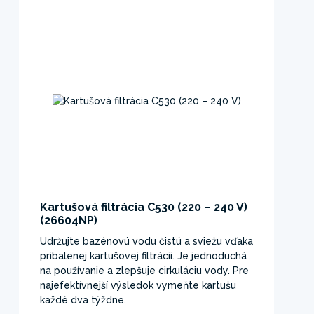
Kartušová filtrácia C530 (220 – 240 V)
(26604NP)
Udržujte bazénovú vodu čistú a sviežu vďaka
pribalenej kartušovej filtrácii. Je jednoduchá
na používanie a zlepšuje cirkuláciu vody. Pre
najefektívnejší výsledok vymeňte kartušu
každé dva týždne.