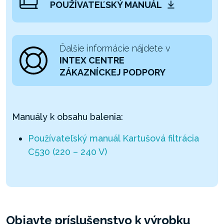
POUŽÍVATEĽSKÝ MANUÁL
Ďalšie informácie nájdete v
INTEX CENTRE
ZÁKAZNÍCKEJ PODPORY
Manuály k obsahu balenia:
Používateľský manuál Kartušová filtrácia
C530 (220 – 240 V)
Objavte príslušenstvo k výrobku