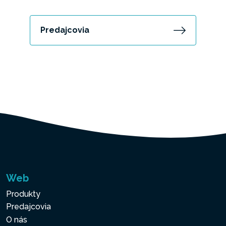
Predajcovia
Web
Produkty
Predajcovia
O nás