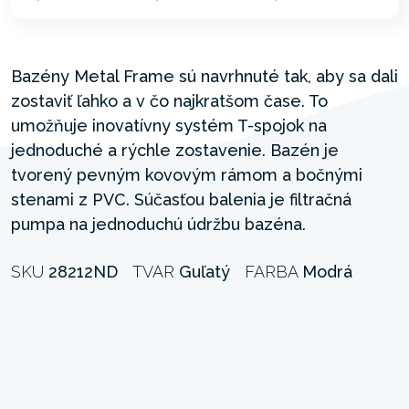
Bazény Metal Frame sú navrhnuté tak, aby sa dali
zostaviť ľahko a v čo najkratšom čase. To
umožňuje inovatívny systém T-spojok na
jednoduché a rýchle zostavenie. Bazén je
tvorený pevným kovovým rámom a bočnými
stenami z PVC. Súčasťou balenia je filtračná
pumpa na jednoduchú údržbu bazéna.
SKU
28212ND
TVAR
Guľatý
FARBA
Modrá