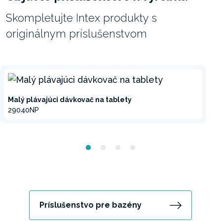
Skompletujte Intex produkty s
originálnym príslušenstvom
Malý plávajúci dávkovač na tablety
29040NP
Príslušenstvo pre bazény