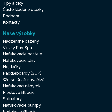
Tipy a triky
Často kladené otázky
Podpora
Kontakty
Naše výrobky
Nadzemné bazény
Vírivky PureSpa
Nafukovacie postele
Nafukovacie člny
Hojdačky
Paddleboardy (SUP)
Wetset (nafukovačky)
Nafukovací nábytok
Pieskové filtrácie
Solinátory
Nafukovacie pumpy
Kartušové filtrácie