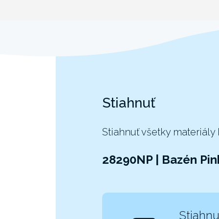
Stiahnuť
Stiahnuť všetky materiály
28290NP | Bazén Pin
Stiahnu