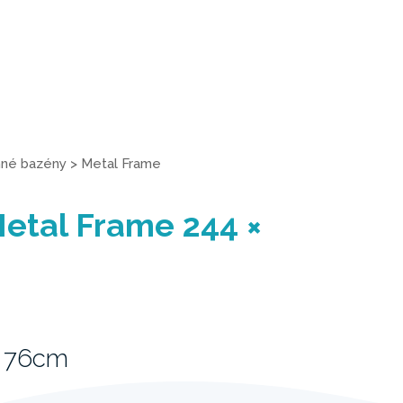
né bazény
>
Metal Frame
etal Frame 244 ×
x 76cm