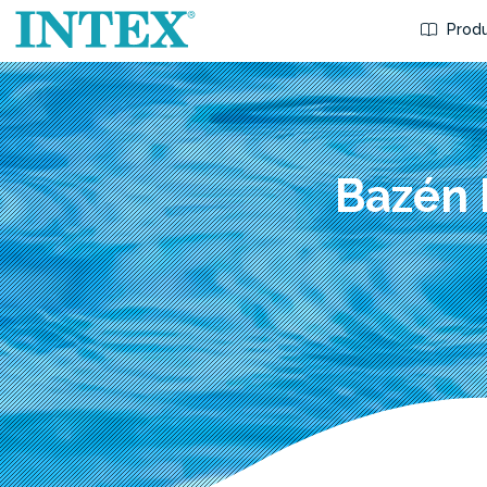
Produ
Bazén 