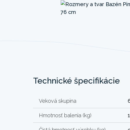
Technické špecifikácie
Veková skupina
Hmotnosť balenia (kg)
1
Čistá hmotnosť výrobku (kg)