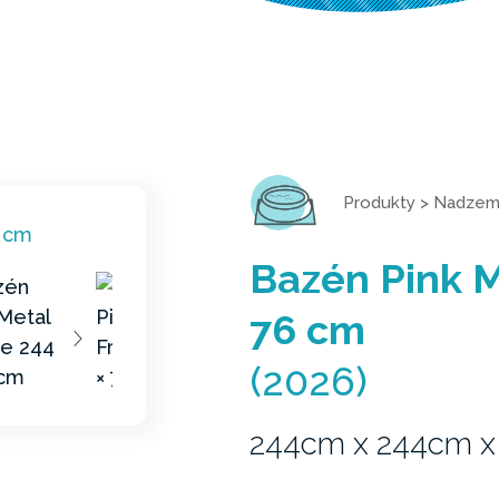
Produkty
>
Nadzem
Bazén Pink M
76 cm
(2026)
244cm x 244cm 