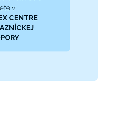
ete v
EX CENTRE
AZNÍCKEJ
DPORY