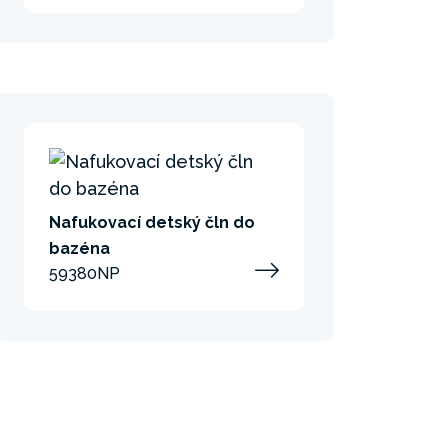
Nafukovací detský čln do
bazéna
59380NP