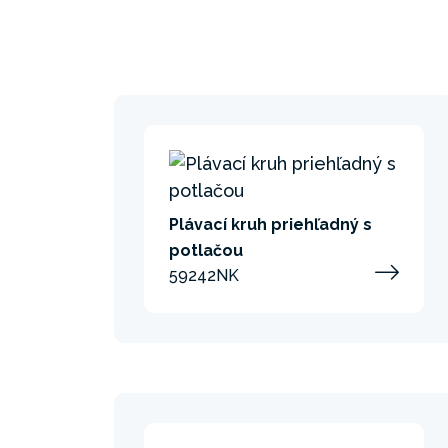
Plávací kruh priehľadný s
potlačou
59242NK