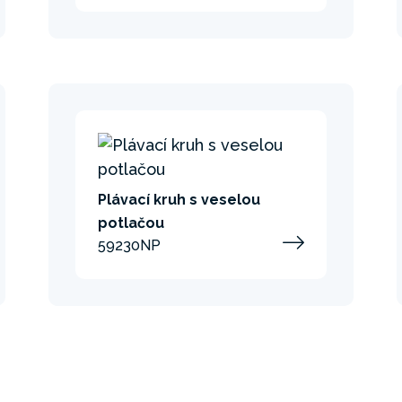
Plávací kruh s veselou
potlačou
59230NP