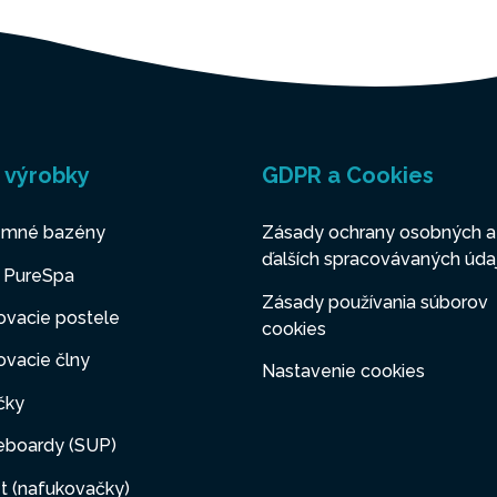
 výrobky
GDPR a Cookies
mné bazény
Zásady ochrany osobných a
ďalších spracovávaných úda
y PureSpa
Zásady používania súborov
ovacie postele
cookies
vacie člny
Nastavenie cookies
čky
eboardy (SUP)
t (nafukovačky)