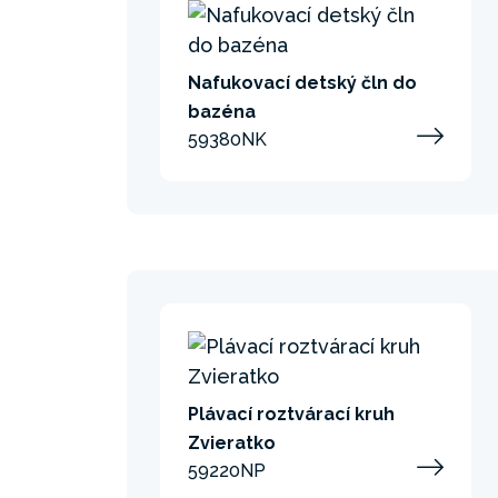
Nafukovací detský čln do
bazéna
59380NK
Plávací roztvárací kruh
Zvieratko
59220NP