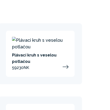
Plávací kruh s veselou
potlačou
59230NK