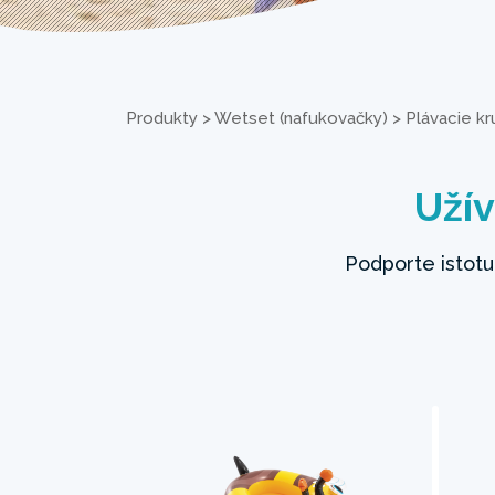
Produkty
>
Wetset (nafukovačky)
>
Plávacie kr
Užív
Podporte istotu