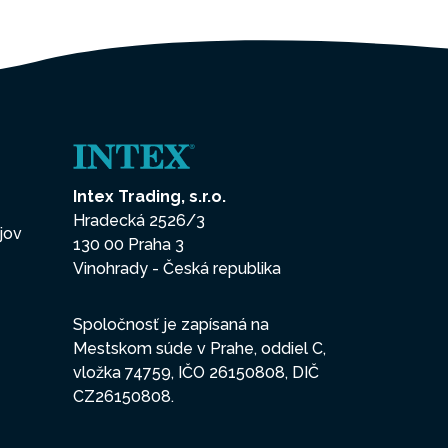
Intex Trading, s.r.o.
Hradecká 2526/3
jov
130 00 Praha 3
Vinohrady - Česká republika
Spoločnosť je zapísaná na
Mestskom súde v Prahe, oddiel C,
vložka 74759, IČO 26150808, DIČ
CZ26150808.