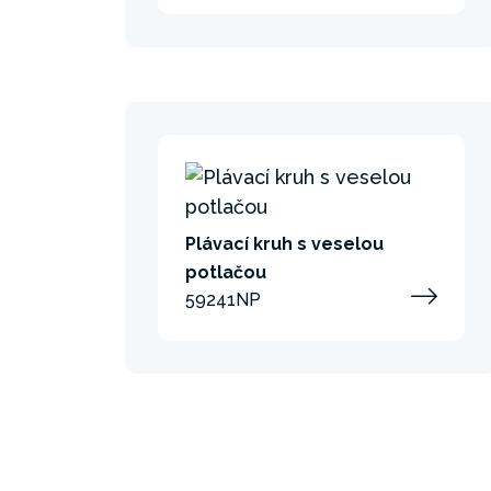
Plávací kruh s veselou
potlačou
59241NP