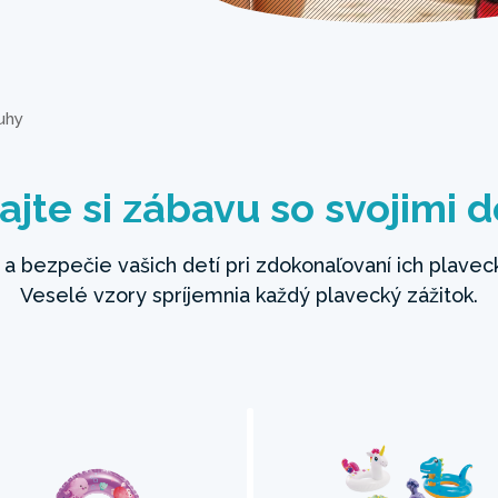
uhy
ajte si zábavu so svojimi 
 a bezpečie vašich detí pri zdokonaľovaní ich plavec
Veselé vzory spríjemnia každý plavecký zážitok.