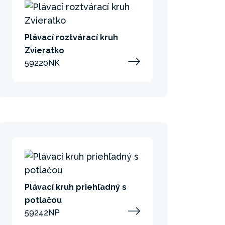
Plávací roztvárací kruh
Zvieratko
59220NK
Plávací kruh priehľadný s
potlačou
59242NP