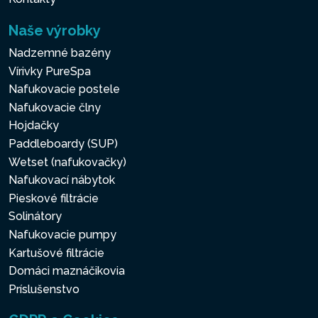
Naše výrobky
Nadzemné bazény
Vírivky PureSpa
Nafukovacie postele
Nafukovacie člny
Hojdačky
Paddleboardy (SUP)
Wetset (nafukovačky)
Nafukovací nábytok
Pieskové filtrácie
Solinátory
Nafukovacie pumpy
Kartušové filtrácie
Domáci maznáčikovia
Príslušenstvo