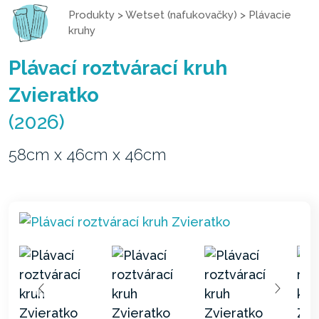
Produkty
>
Wetset (nafukovačky)
>
Plávacie
kruhy
Plávací roztvárací kruh
Zvieratko
(2026)
58cm x 46cm x 46cm