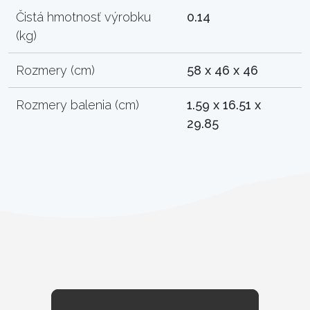
Čistá hmotnosť výrobku
0.14
(kg)
Rozmery (cm)
58 x 46 x 46
Rozmery balenia (cm)
1.59 x 16.51 x
29.85