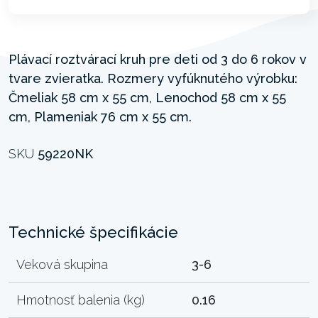
Plávací roztvárací kruh pre deti od 3 do 6 rokov v
tvare zvieratka. Rozmery vyfúknutého výrobku:
Čmeliak 58 cm x 55 cm, Lenochod 58 cm x 55
cm, Plameniak 76 cm x 55 cm.
SKU
59220NK
Technické špecifikácie
Veková skupina
3-6
Hmotnosť balenia (kg)
0.16