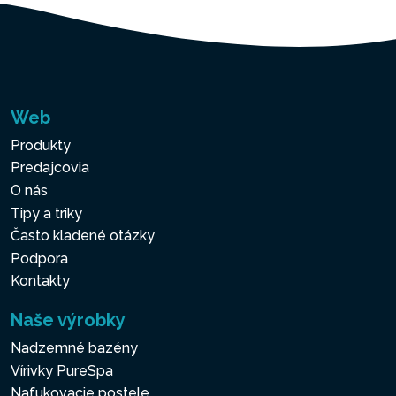
Web
Produkty
Predajcovia
O nás
Tipy a triky
Často kladené otázky
Podpora
Kontakty
Naše výrobky
Nadzemné bazény
Vírivky PureSpa
Nafukovacie postele