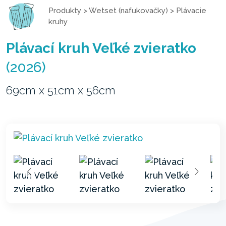
Produkty
>
Wetset (nafukovačky)
>
Plávacie
kruhy
Plávací kruh Veľké zvieratko
(2026)
69cm x 51cm x 56cm