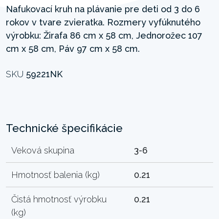
Nafukovací kruh na plávanie pre deti od 3 do 6
rokov v tvare zvieratka. Rozmery vyfúknutého
výrobku: Žirafa 86 cm x 58 cm, Jednorožec 107
cm x 58 cm, Páv 97 cm x 58 cm.
SKU
59221NK
Technické špecifikácie
Veková skupina
3-6
Hmotnosť balenia (kg)
0.21
Čistá hmotnosť výrobku
0.21
(kg)