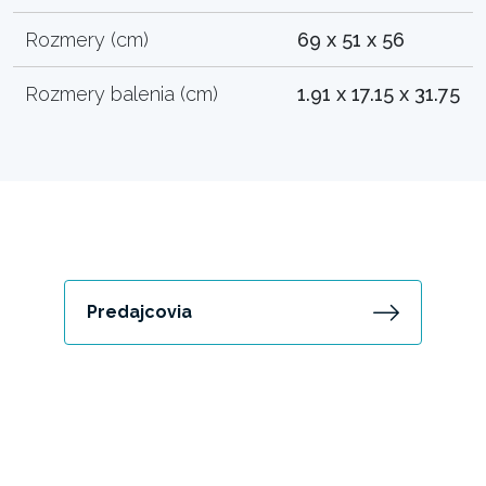
Rozmery (cm)
69 x 51 x 56
Rozmery balenia (cm)
1.91 x 17.15 x 31.75
Predajcovia