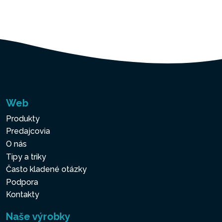
Web
Produkty
Predajcovia
O nás
Tipy a triky
Často kladené otázky
Podpora
Kontakty
Naše výrobky