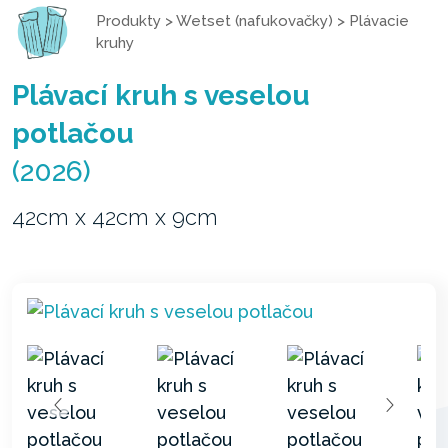
Produkty
>
Wetset (nafukovačky)
>
Plávacie
kruhy
Plávací kruh s veselou
potlačou
(2026)
42cm x 42cm x 9cm