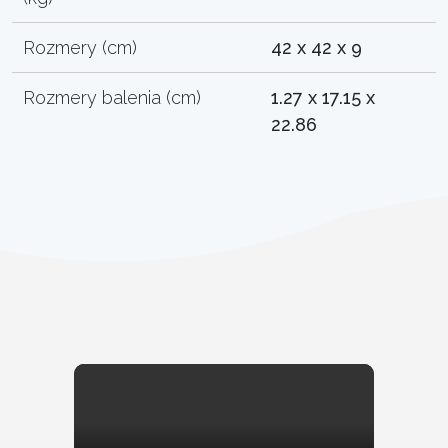
Rozmery (cm)
42 x 42 x 9
Rozmery balenia (cm)
1.27 x 17.15 x
22.86