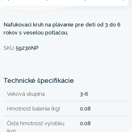
Nafukovací kruh na plávanie pre deti od 3 do 6
rokov s veselou potlačou.
SKU
59230NP
Technické špecifikácie
Veková skupina
3-6
Hmotnosť balenia (kg)
0.08
Čistá hmotnosť výrobku
0.08
(kg)