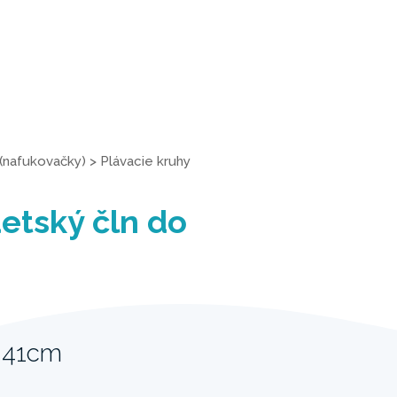
(nafukovačky)
>
Plávacie kruhy
etský čln do
 41cm