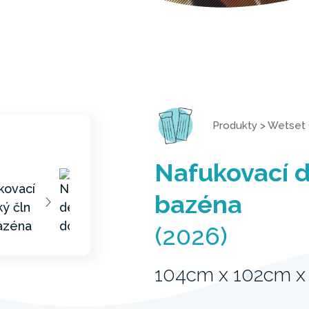
Produkty
>
Wetset 
Nafukovací d
bazéna
(2026)
104cm x 102cm x