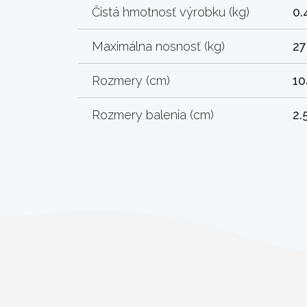
Čistá hmotnosť výrobku (kg)
0.
Maximálna nosnosť (kg)
27
Rozmery (cm)
10
Rozmery balenia (cm)
2.