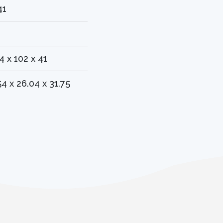
41
4 x 102 x 41
54 x 26.04 x 31.75