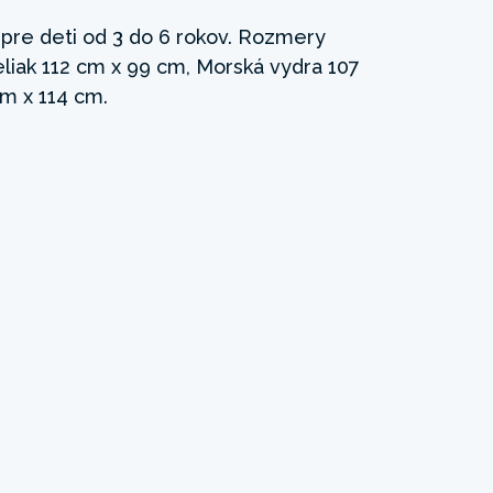
 pre deti od 3 do 6 rokov. Rozmery
liak 112 cm x 99 cm, Morská vydra 107
m x 114 cm.