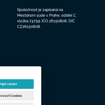
Spoločnosť je zapísaná na
Mestskom súde v Prahe, oddiel C,
vložka 74759, IČO 26150808, DIČ
CZ26150808.
Prijať všetko
avovať Cookies