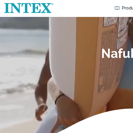
Produ
Nafuk