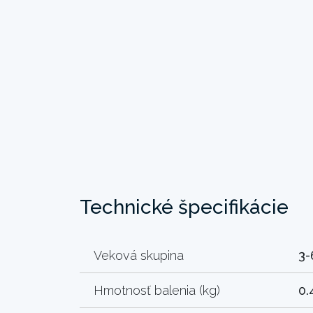
Technické špecifikácie
Veková skupina
3-
Hmotnosť balenia (kg)
0.