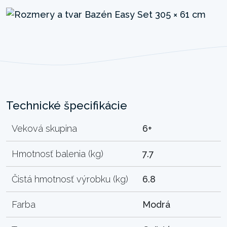
Technické špecifikácie
Veková skupina
6+
Hmotnosť balenia (kg)
7.7
Čistá hmotnosť výrobku (kg)
6.8
Farba
Modrá