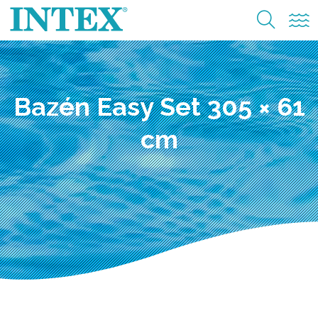
Bazén Easy Set 305 × 61
cm