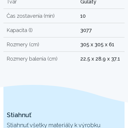
Tvar
Guľatý
Čas zostavenia (min)
10
Kapacita (l)
3077
Rozmery (cm)
305 x 305 x 61
Rozmery balenia (cm)
22.5 x 28.9 x 37.1
Stiahnuť
Stiahnuť všetky materiály k výrobku