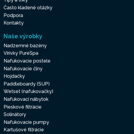
Často kladené otázky
Podpora
Kontakty
Naše výrobky
Nadzemné bazény
Vírivky PureSpa
Nafukovacie postele
Nafukovacie člny
Hojdačky
Paddleboardy (SUP)
Wetset (nafukovačky)
Nafukovací nábytok
Pieskové filtrácie
Solinátory
Nafukovacie pumpy
Kartušové filtrácie