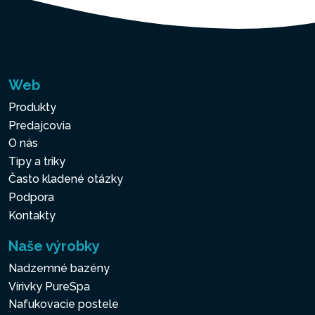
Web
Produkty
Predajcovia
O nás
Tipy a triky
Často kladené otázky
Podpora
Kontakty
Naše výrobky
Nadzemné bazény
Vírivky PureSpa
Nafukovacie postele