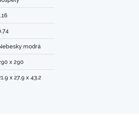
1.16
0.74
Nebesky modrá
290 x 290
21.9 x 27.9 x 43.2