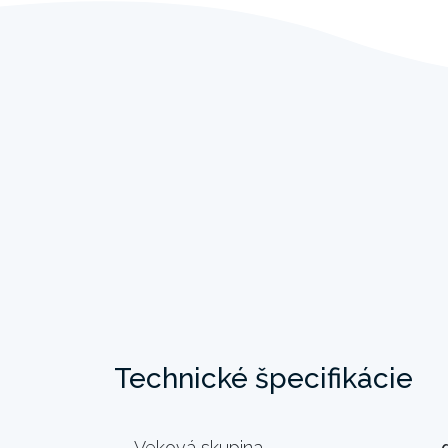
Technické špecifikácie
Veková skupina