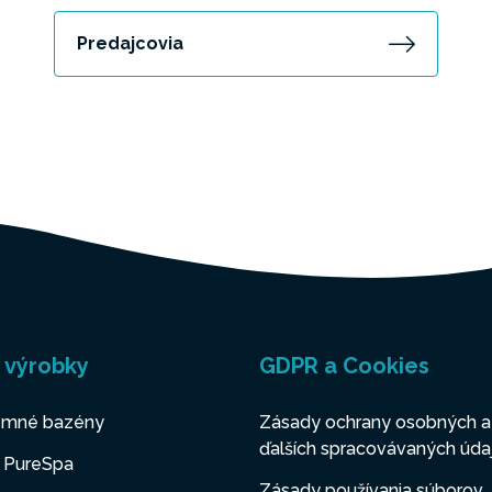
Predajcovia
 výrobky
GDPR a Cookies
mné bazény
Zásady ochrany osobných a
ďalších spracovávaných úda
y PureSpa
Zásady používania súborov