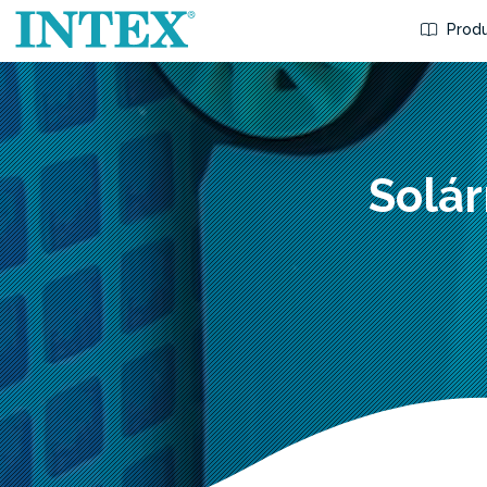
Produ
Solár