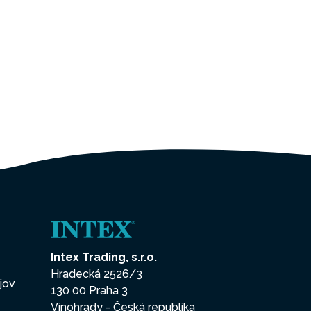
Intex Trading, s.r.o.
Hradecká 2526/3
jov
130 00 Praha 3
Vinohrady - Česká republika