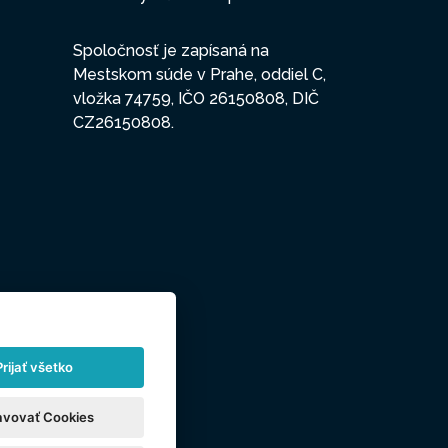
Spoločnosť je zapísaná na
Mestskom súde v Prahe, oddiel C,
vložka 74759, IČO 26150808, DIČ
CZ26150808.
Prijať všetko
avovať Cookies