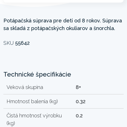
Potápačská súprava pre deti od 8 rokov. Súprava
sa skladá z potápačských okuliarov a šnorchla.
SKU
55642
Technické špecifikácie
Veková skupina
8+
Hmotnosť balenia (kg)
0.32
Čistá hmotnosť výrobku
0.2
(kg)