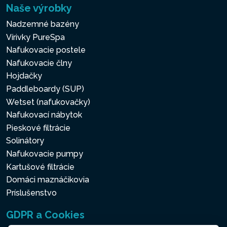
Naše výrobky
Nadzemné bazény
Vírivky PureSpa
Nafukovacie postele
Nafukovacie člny
Hojdačky
Paddleboardy (SUP)
Wetset (nafukovačky)
Nafukovací nábytok
Pieskové filtrácie
Solinátory
Nafukovacie pumpy
Kartušové filtrácie
Domáci maznáčikovia
Príslušenstvo
GDPR a Cookies