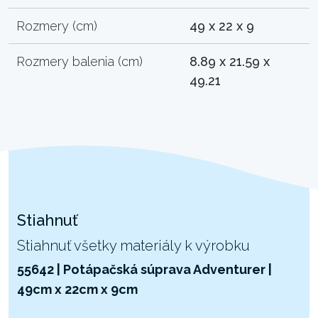
Rozmery (cm)
49 x 22 x 9
Rozmery balenia (cm)
8.89 x 21.59 x
49.21
Stiahnuť
Stiahnuť všetky materiály k výrobku
55642 | Potápačská súprava Adventurer |
49cm x 22cm x 9cm