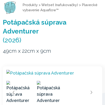
Produkty
>
Wetset (nafukovačky)
>
Plavecké
vybavenie Aquaflow™
Potápačská súprava
Adventurer
(2026)
49cm x 22cm x 9cm