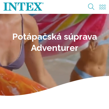
Potápačská súprava
Adventurer