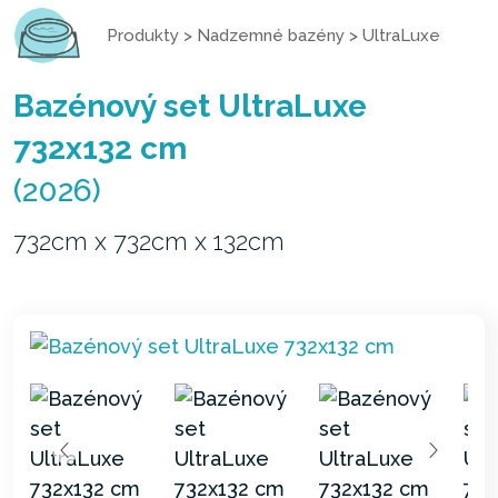
Produkty
>
Nadzemné bazény
>
UltraLuxe
Bazénový set UltraLuxe
732x132 cm
(2026)
732cm x 732cm x 132cm