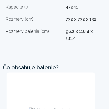
Kapacita (l)
47241
Rozmery (cm)
732 x 732 x 132
Rozmery balenia (cm)
96.2 x 118.4 x
131.4
Čo obsahuje balenie?