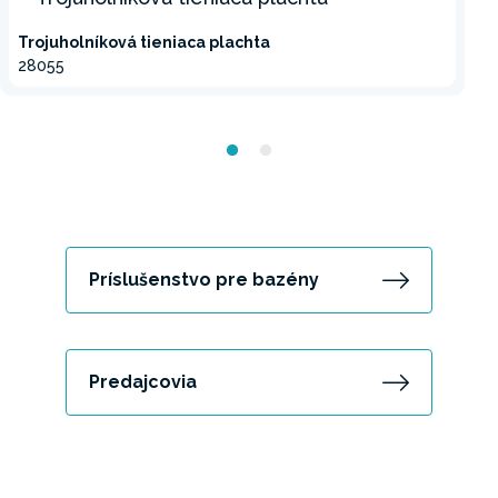
Trojuholníková tieniaca plachta
28055
Príslušenstvo pre bazény
Predajcovia