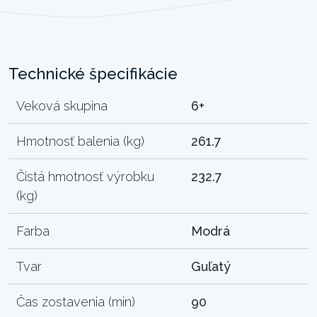
Technické špecifikácie
Veková skupina
6+
Hmotnosť balenia (kg)
261.7
Čistá hmotnosť výrobku
232.7
(kg)
Farba
Modrá
Tvar
Guľatý
Čas zostavenia (min)
90