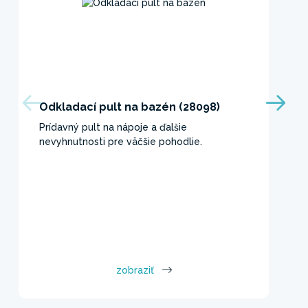
Odkladací pult na bazén (28098)
Prídavný pult na nápoje a ďalšie
nevyhnutnosti pre väčšie pohodlie.
zobraziť