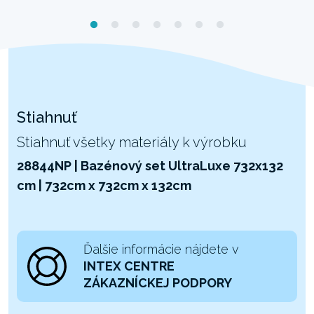
Stiahnuť
Stiahnuť všetky materiály k výrobku
28844NP | Bazénový set UltraLuxe 732x132
cm | 732cm x 732cm x 132cm
Ďalšie informácie nájdete v
INTEX CENTRE
ZÁKAZNÍCKEJ PODPORY