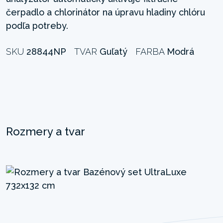
čerpadlo a chlorinátor na úpravu hladiny chlóru
podľa potreby.
SKU
28844NP
TVAR
Guľatý
FARBA
Modrá
Rozmery a tvar