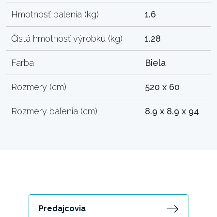
Hmotnosť balenia (kg)
1.6
Čistá hmotnosť výrobku (kg)
1.28
Farba
Biela
Rozmery (cm)
520 x 60
Rozmery balenia (cm)
8.9 x 8.9 x 94
Predajcovia