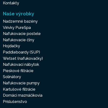
Kontakty
Naše výrobky
Nadzemné bazény
Vírivky PureSpa
Nafukovacie postele
Nafukovacie člny
Hojdačky
Paddleboardy (SUP)
Wetset (nafukovačky)
Nafukovací nábytok
Pieskové filtrácie
Solinátory
Nafukovacie pumpy
Kartušové filtrácie
Domáci maznáčikovia
Príslušenstvo