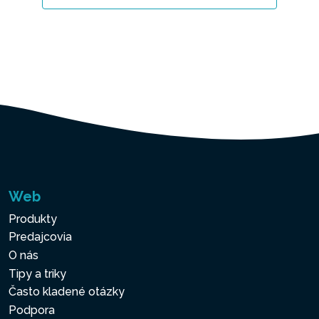
Web
Produkty
Predajcovia
O nás
Tipy a triky
Často kladené otázky
Podpora