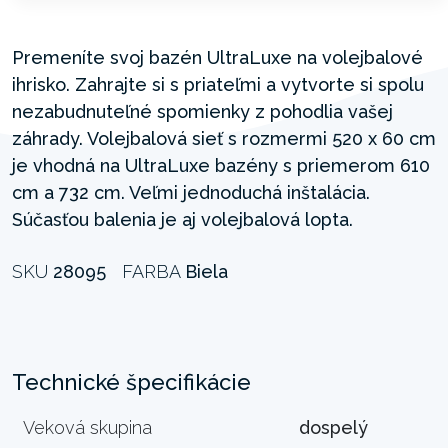
Premeníte svoj bazén UltraLuxe na volejbalové
ihrisko. Zahrajte si s priateľmi a vytvorte si spolu
nezabudnuteľné spomienky z pohodlia vašej
záhrady. Volejbalová sieť s rozmermi 520 x 60 cm
je vhodná na UltraLuxe bazény s priemerom 610
cm a 732 cm. Veľmi jednoduchá inštalácia.
Súčasťou balenia je aj volejbalová lopta.
SKU
28095
FARBA
Biela
Technické špecifikácie
Veková skupina
dospelý