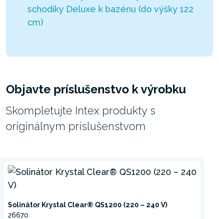
schodíky Deluxe k bazénu (do výšky 122
cm)
Objavte príslušenstvo k výrobku
Skompletujte Intex produkty s
originálnym príslušenstvom
Solinátor Krystal Clear® QS1200 (220 – 240 V)
26670