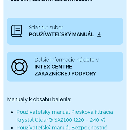
Stiahnuť súbor
POUŽÍVATEĽSKÝ MANUÁL
Ďalšie informácie nájdete v
INTEX CENTRE
ZÁKAZNÍCKEJ PODPORY
Manuály k obsahu balenia:
Používateľský manuál Piesková filtrácia
Krystal Clear® SX2100 (220 – 240 V)
Používateľský manuál Bezpečnostné