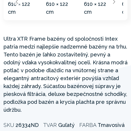
Ultra XTR Frame bazény od spoločnosti Intex
patria medzi najlepšie nadzemné bazény na trhu.
Tento bazén je ľahko zostaviteľný, pevný a
odolný vďaka vysokokvalitnej oceli. Krásna modrá
potlač v podobe dlaždíc na vnútornej strane a
elegantný antracitový exteriér povýšia vzhľad
každej záhrady. Súčasťou bazénovej súpravy je
piesková filtrácia, deluxe bezpečnostné schodíky,
podložka pod bazén a krycia plachta pre správnu
údržbu.
SKU
26334ND
TVAR
Guľatý
FARBA
Tmavosivá