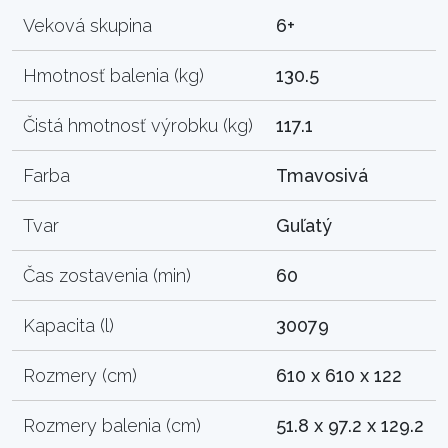
Veková skupina
6+
Hmotnosť balenia (kg)
130.5
Čistá hmotnosť výrobku (kg)
117.1
Farba
Tmavosivá
Tvar
Guľatý
Čas zostavenia (min)
60
Kapacita (l)
30079
Rozmery (cm)
610 x 610 x 122
Rozmery balenia (cm)
51.8 x 97.2 x 129.2