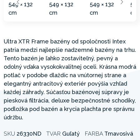
Ultra XTR Frame bazény od spoločnosti Intex
patria medzi najlepšie nadzemné bazény na trhu.
Tento bazén je ľahko zostaviteľný, pevný a
odolný vďaka vysokokvalitnej oceli. Krásna modrá
potlač v podobe dlaždíc na vnútornej strane a
elegantný antracitový exteriér povýšia vzhľad
každej záhrady. Súčasťou bazénovej súpravy je
piesková filtrácia, deluxe bezpečnostné schodíky,
podložka pod bazén a krycia plachta pre správnu
údržbu.
SKU
26330ND
TVAR
Guľatý
FARBA
Tmavosivá