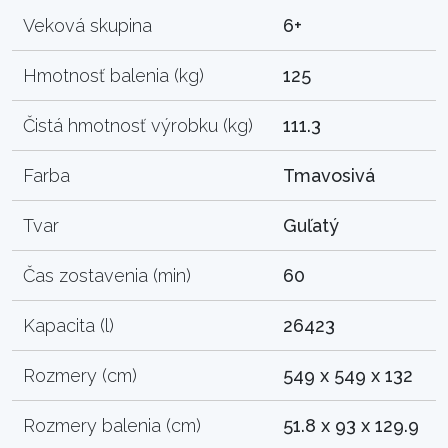
Veková skupina
6+
Hmotnosť balenia (kg)
125
Čistá hmotnosť výrobku (kg)
111.3
Farba
Tmavosivá
Tvar
Guľatý
Čas zostavenia (min)
60
Kapacita (l)
26423
Rozmery (cm)
549 x 549 x 132
Rozmery balenia (cm)
51.8 x 93 x 129.9