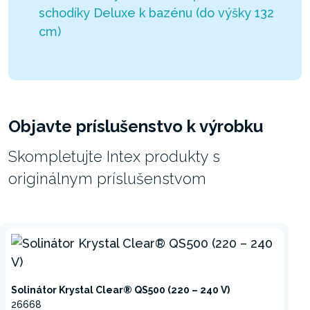
schodíky Deluxe k bazénu (do výšky 132
cm)
Objavte príslušenstvo k výrobku
Skompletujte Intex produkty s
originálnym príslušenstvom
Solinátor Krystal Clear® QS500 (220 – 240 V)
26668