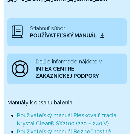
Stiahnuť súbor
POUŽÍVATEĽSKÝ MANUÁL
Ďalšie informácie nájdete v
INTEX CENTRE
ZÁKAZNÍCKEJ PODPORY
Manuály k obsahu balenia:
Používateľský manuál Piesková filtrácia
Krystal Clear® SX2100 (220 – 240 V)
Používateľský manuál Bezpečnostné