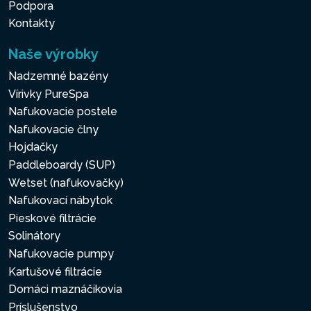
Podpora
Kontakty
Naše výrobky
Nadzemné bazény
Vírivky PureSpa
Nafukovacie postele
Nafukovacie člny
Hojdačky
Paddleboardy (SUP)
Wetset (nafukovačky)
Nafukovací nábytok
Pieskové filtrácie
Solinátory
Nafukovacie pumpy
Kartušové filtrácie
Domáci maznáčikovia
Príslušenstvo