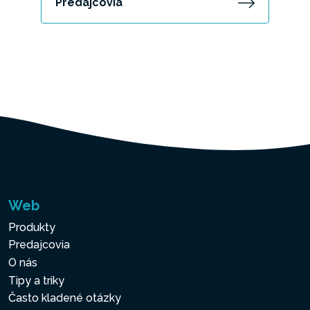
Predajcovia
Web
Produkty
Predajcovia
O nás
Tipy a triky
Často kladené otázky