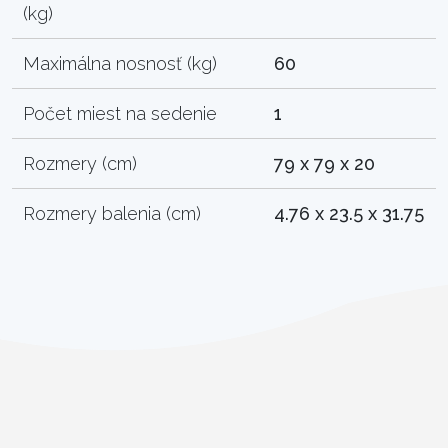
(kg)
Maximálna nosnosť (kg)
60
Počet miest na sedenie
1
Rozmery (cm)
79 x 79 x 20
Rozmery balenia (cm)
4.76 x 23.5 x 31.75