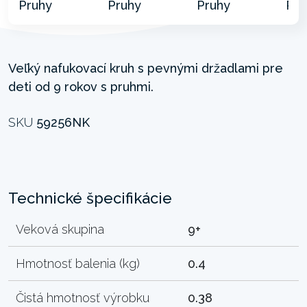
Veľký nafukovací kruh s pevnými držadlami pre
deti od 9 rokov s pruhmi.
SKU
59256NK
Technické špecifikácie
Veková skupina
9+
Hmotnosť balenia (kg)
0.4
Čistá hmotnosť výrobku
0.38