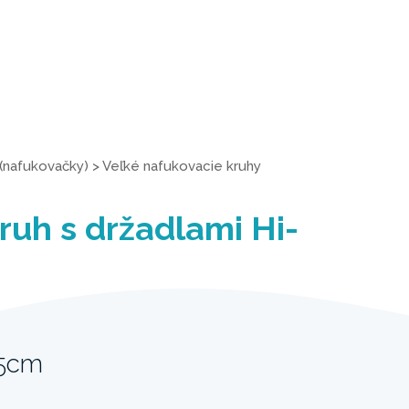
(nafukovačky)
>
Veľké nafukovacie kruhy
ruh s držadlami Hi-
15cm