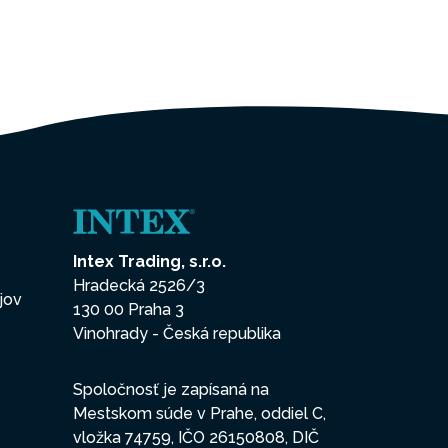
Intex Trading, s.r.o.
Hradecká 2526/3
jov
130 00 Praha 3
Vinohrady - Česká republika
Spoločnosť je zapísaná na
Mestskom súde v Prahe, oddiel C,
vložka 74759, IČO 26150808, DIČ