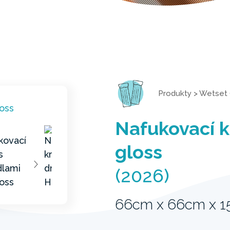
Produkty
>
Wetset 
Nafukovací k
gloss
(2026)
66cm x 66cm x 