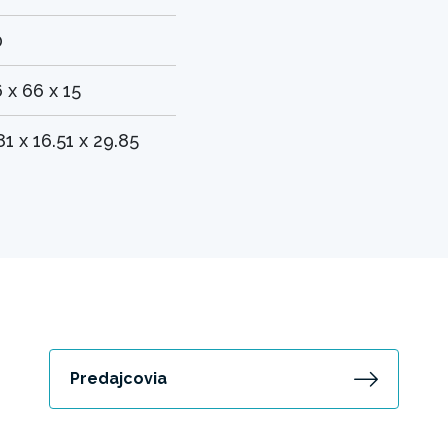
0
 x 66 x 15
81 x 16.51 x 29.85
Predajcovia