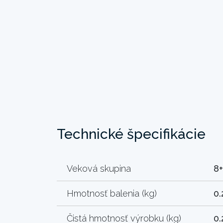
Technické špecifikácie
Veková skupina
8+
Hmotnosť balenia (kg)
0.
Čistá hmotnosť výrobku (kg)
0.