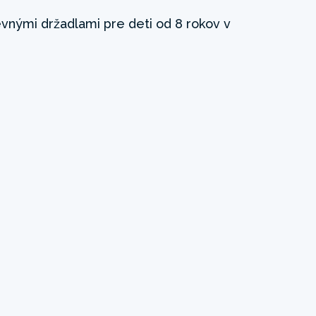
evnými držadlami pre deti od 8 rokov v