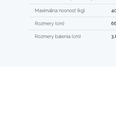
Maximálna nosnosť (kg)
4
Rozmery (cm)
66
Rozmery balenia (cm)
3.