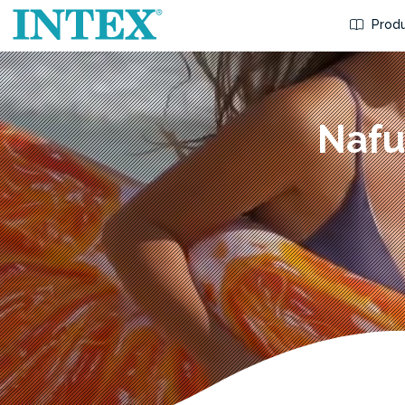
Produ
Nafu