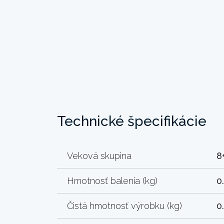
Technické špecifikácie
Veková skupina
8
Hmotnosť balenia (kg)
0
Čistá hmotnosť výrobku (kg)
0