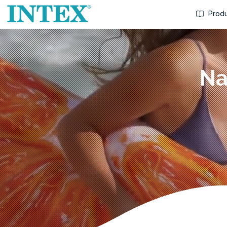
Produ
Na