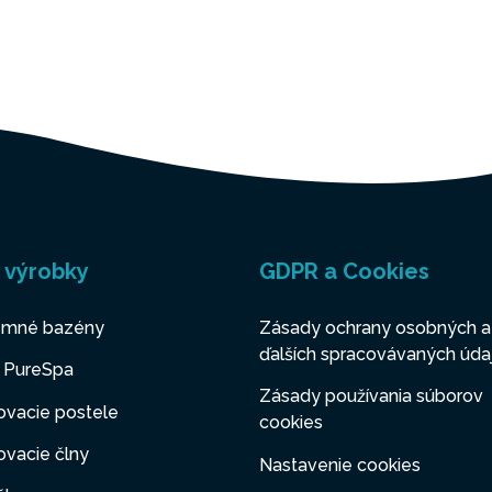
 výrobky
GDPR a Cookies
mné bazény
Zásady ochrany osobných a
ďalších spracovávaných úda
y PureSpa
Zásady používania súborov
ovacie postele
cookies
vacie člny
Nastavenie cookies