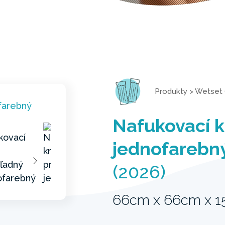
Produkty
>
Wetset 
Nafukovací k
jednofarebn
(2026)
66cm x 66cm x 