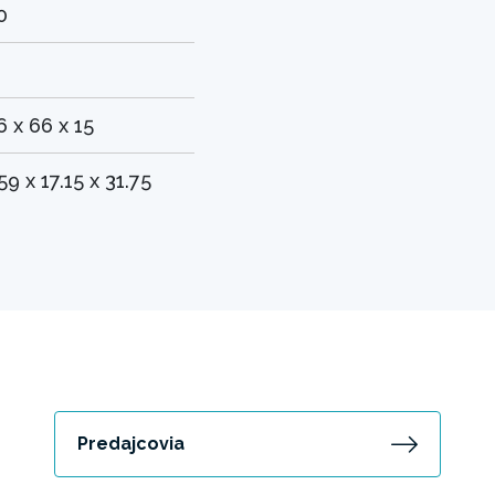
0
6 x 66 x 15
.59 x 17.15 x 31.75
Predajcovia