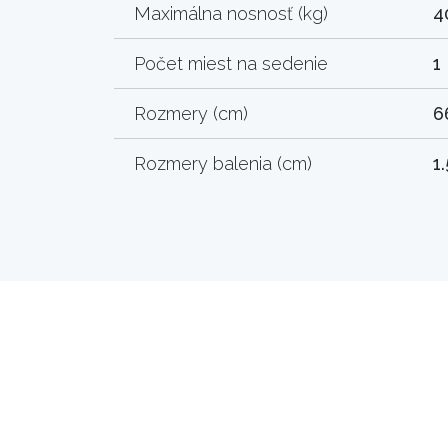
Maximálna nosnosť (kg)
4
Počet miest na sedenie
1
Rozmery (cm)
6
Rozmery balenia (cm)
1