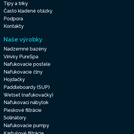
Tipy a triky
Často kladené otázky
Podpora
Kontakty
Naše výrobky
Nadzemné bazény
Vírivky PureSpa
Nafukovacie postele
Nafukovacie člny
Hojdačky
Paddleboardy (SUP)
Wetset (nafukovačky)
Nafukovací nábytok
Pieskové filtrácie
Solinátory
Nafukovacie pumpy
Kartušové filtrácie