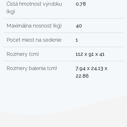
Čistá hmotnosť výrobku
0.78
(kg)
Maximálna nosnosť (kg)
40
Počet miest na sedenie
1
Rozmery (cm)
112 x 91 x 41
Rozmery balenia (cm)
7.94 x 24.13 x
22.86