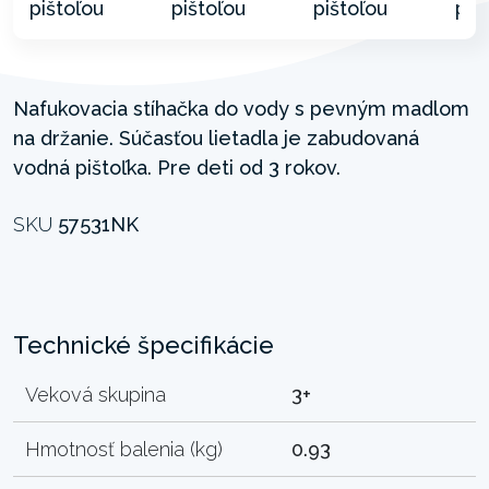
Nafukovacia stíhačka do vody s pevným madlom
na držanie. Súčasťou lietadla je zabudovaná
vodná pištoľka. Pre deti od 3 rokov.
SKU
57531NK
Technické špecifikácie
Veková skupina
3+
Hmotnosť balenia (kg)
0.93