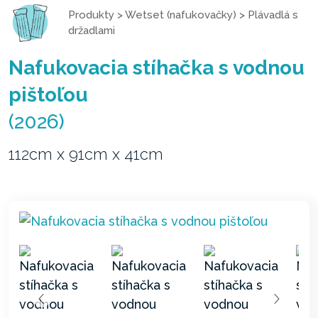
Produkty
>
Wetset (nafukovačky)
>
Plávadlá s
držadlami
Nafukovacia stíhačka s vodnou
pištoľou
(2026)
112cm x 91cm x 41cm