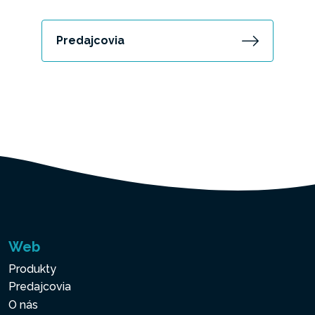
Predajcovia
Web
Produkty
Predajcovia
O nás