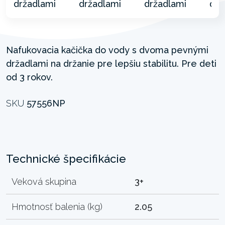
Nafukovacia kačička do vody s dvoma pevnými
držadlami na držanie pre lepšiu stabilitu. Pre deti
od 3 rokov.
SKU
57556NP
Technické špecifikácie
Veková skupina
3+
Hmotnosť balenia (kg)
2.05