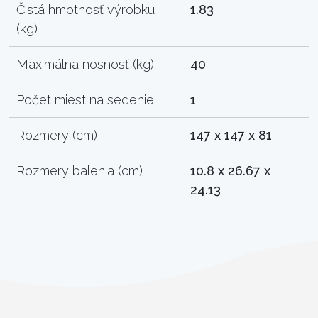
Čistá hmotnosť výrobku
1.83
(kg)
Maximálna nosnosť (kg)
40
Počet miest na sedenie
1
Rozmery (cm)
147 x 147 x 81
Rozmery balenia (cm)
10.8 x 26.67 x
24.13