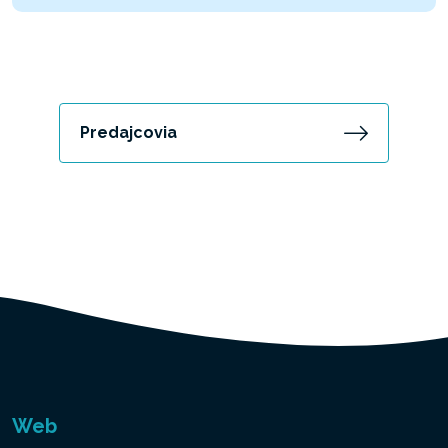
Predajcovia
Web