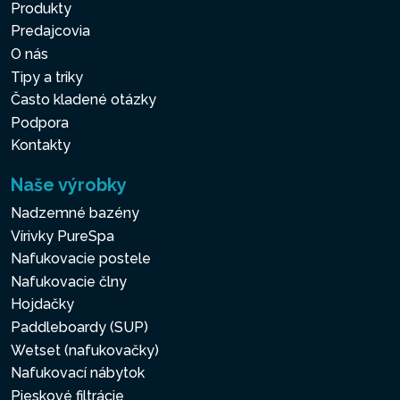
Produkty
Predajcovia
O nás
Tipy a triky
Často kladené otázky
Podpora
Kontakty
Naše výrobky
Nadzemné bazény
Vírivky PureSpa
Nafukovacie postele
Nafukovacie člny
Hojdačky
Paddleboardy (SUP)
Wetset (nafukovačky)
Nafukovací nábytok
Pieskové filtrácie