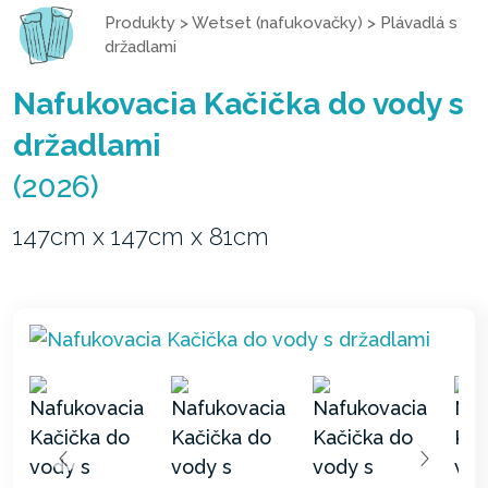
Produkty
>
Wetset (nafukovačky)
>
Plávadlá s
držadlami
Nafukovacia Kačička do vody s
držadlami
(2026)
147cm x 147cm x 81cm