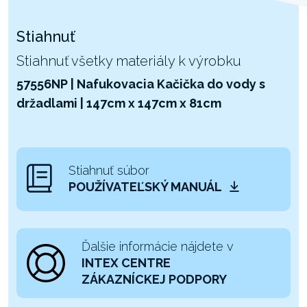
Stiahnuť
Stiahnuť všetky materiály k výrobku
57556NP | Nafukovacia Kačička do vody s
držadlami | 147cm x 147cm x 81cm
Stiahnuť súbor
POUŽÍVATEĽSKÝ MANUÁL
Ďalšie informácie nájdete v
INTEX CENTRE
ZÁKAZNÍCKEJ PODPORY