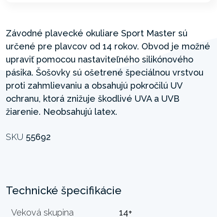
Závodné plavecké okuliare Sport Master sú
určené pre plavcov od 14 rokov. Obvod je možné
upraviť pomocou nastaviteľného silikónového
pásika. Šošovky sú ošetrené špeciálnou vrstvou
proti zahmlievaniu a obsahujú pokročilú UV
ochranu, ktorá znižuje škodlivé UVA a UVB
žiarenie. Neobsahujú latex.
SKU
55692
Technické špecifikácie
Veková skupina
14+