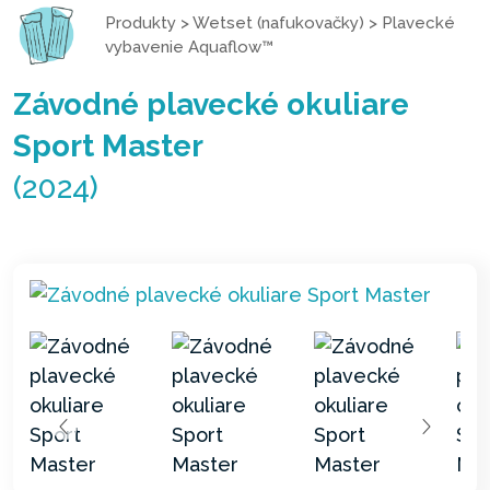
Produkty
>
Wetset (nafukovačky)
>
Plavecké
vybavenie Aquaflow™
Závodné plavecké okuliare
Sport Master
(2024)