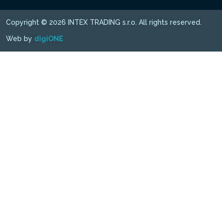
Copyright © 2026 INTEX TRADING s.r.o. All rights reserved.
Web by
digiONE