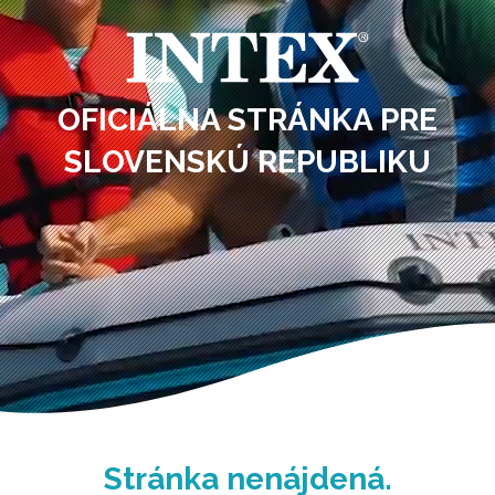
OFICIÁLNA STRÁNKA PRE
SLOVENSKÚ REPUBLIKU
Stránka nenájdená.