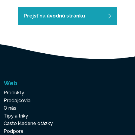
Prejsť na úvodnú stránku
Web
Produkty
Predajcovia
O nás
Tipy a triky
Často kladené otázky
Podpora