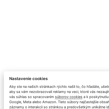
Nastavenie cookies
Aby ste na našich stránkach rýchlo našli to, čo hľadáte, ušetri
aby sa vám nezobrazovali reklamy na veci, ktoré vás nezauj
vás súhlas so spracovaním
súborov cookies
a k poskytnutiu
Google, Meta alebo Amazon. Tieto súbory najčastejšie obsah
záznamy o interakcii so stránkou a predovšetkým unikátne id