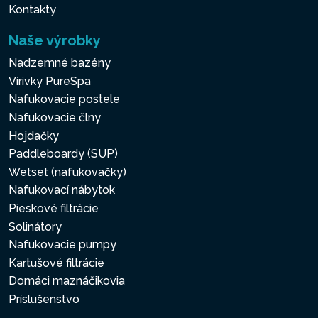
Kontakty
Naše výrobky
Nadzemné bazény
Vírivky PureSpa
Nafukovacie postele
Nafukovacie člny
Hojdačky
Paddleboardy (SUP)
Wetset (nafukovačky)
Nafukovací nábytok
Pieskové filtrácie
Solinátory
Nafukovacie pumpy
Kartušové filtrácie
Domáci maznáčikovia
Príslušenstvo