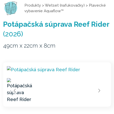
Produkty
>
Wetset (nafukovačky)
>
Plavecké
vybavenie Aquaflow™
Potápačská súprava Reef Rider
(2026)
49cm x 22cm x 8cm