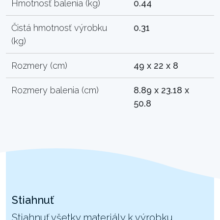
Hmotnosť balenia (kg)
0.44
Čistá hmotnosť výrobku
0.31
(kg)
Rozmery (cm)
49 x 22 x 8
Rozmery balenia (cm)
8.89 x 23.18 x
50.8
Stiahnuť
Stiahnuť všetky materiály k výrobku