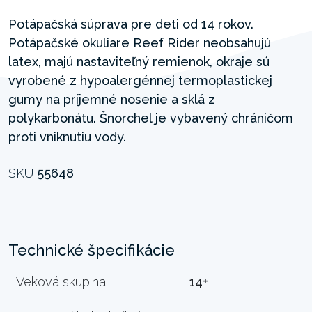
Potápačská súprava pre deti od 14 rokov.
Potápačské okuliare Reef Rider neobsahujú
latex, majú nastaviteľný remienok, okraje sú
vyrobené z hypoalergénnej termoplastickej
gumy na príjemné nosenie a sklá z
polykarbonátu. Šnorchel je vybavený chráničom
proti vniknutiu vody.
SKU
55648
Technické špecifikácie
Veková skupina
14+