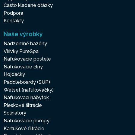
Často kladené otázky
Podpora
Kontakty
Naše výrobky
Nadzemné bazény
Vírivky PureSpa
Nafukovacie postele
Nafukovacie člny
Hojdačky
Paddleboardy (SUP)
Wetset (nafukovačky)
Nafukovací nábytok
Pieskové filtrácie
Solinátory
Nafukovacie pumpy
Kartušové filtrácie