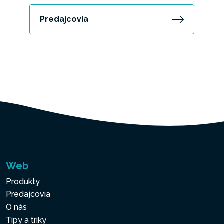
Predajcovia
Web
Produkty
Predajcovia
O nás
Tipy a triky