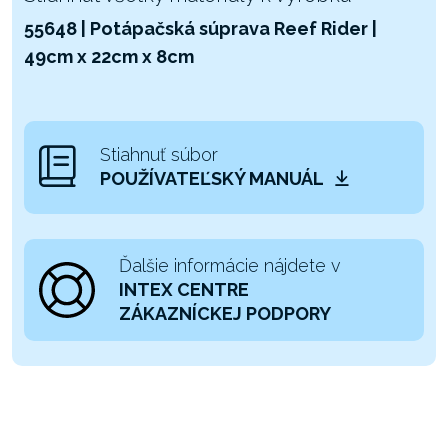
55648 | Potápačská súprava Reef Rider |
49cm x 22cm x 8cm
Stiahnuť súbor
POUŽÍVATEĽSKÝ MANUÁL
Ďalšie informácie nájdete v
INTEX CENTRE
ZÁKAZNÍCKEJ PODPORY