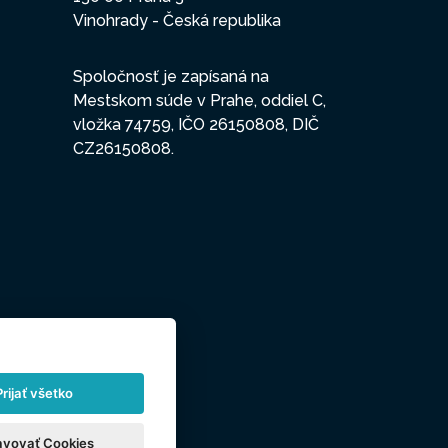
Vinohrady - Česká republika
Spoločnosť je zapísaná na
Mestskom súde v Prahe, oddiel C,
vložka 74759, IČO 26150808, DIČ
CZ26150808.
Prijať všetko
avovať Cookies