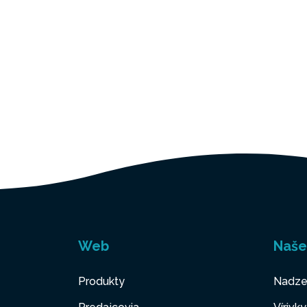
Web
Naše
Produkty
Nadze