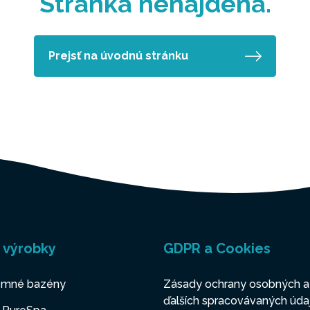
Stránka nenájdená.
Prejsť na úvodnú stránku
 výrobky
GDPR a Cookies
mné bazény
Zásady ochrany osobných a
ďalších spracovávaných úda