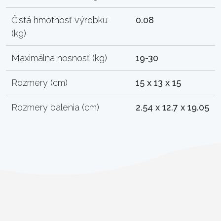
Čistá hmotnosť výrobku
0.08
(kg)
Maximálna nosnosť (kg)
19-30
Rozmery (cm)
15 x 13 x 15
Rozmery balenia (cm)
2.54 x 12.7 x 19.05