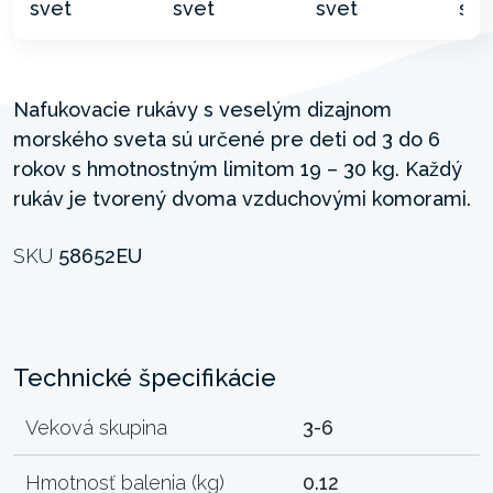
Nafukovacie rukávy s veselým dizajnom
morského sveta sú určené pre deti od 3 do 6
rokov s hmotnostným limitom 19 – 30 kg. Každý
rukáv je tvorený dvoma vzduchovými komorami.
SKU
58652EU
Technické špecifikácie
Veková skupina
3-6
Hmotnosť balenia (kg)
0.12