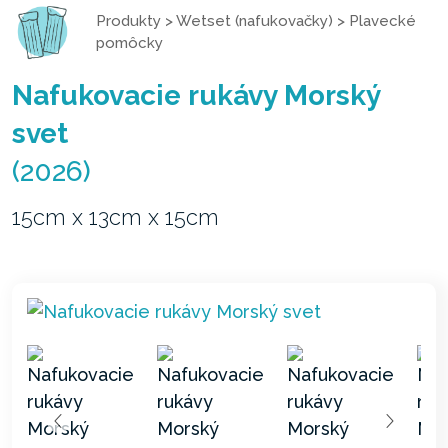
Produkty
>
Wetset (nafukovačky)
>
Plavecké
pomôcky
Nafukovacie rukávy Morský
svet
(2026)
15cm x 13cm x 15cm