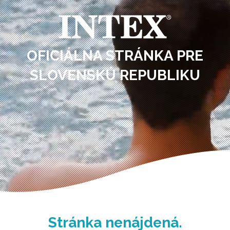
OFICIÁLNA STRÁNKA PRE
SLOVENSKÚ REPUBLIKU
Stránka nenájdená.