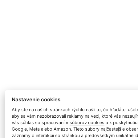
Nastavenie cookies
Aby ste na našich stránkach rýchlo našli to, čo hľadáte, ušetri
aby sa vám nezobrazovali reklamy na veci, ktoré vás nezauj
vás súhlas so spracovaním
súborov cookies
a k poskytnutiu
Google, Meta alebo Amazon. Tieto súbory najčastejšie obsah
záznamy o interakcii so stránkou a predovšetkým unikátne id