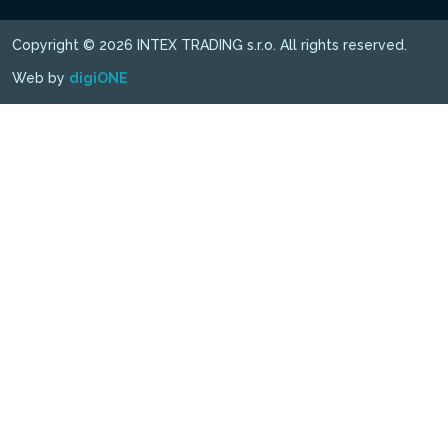
Copyright © 2026 INTEX TRADING s.r.o. All rights reserved.
Web by
digiONE