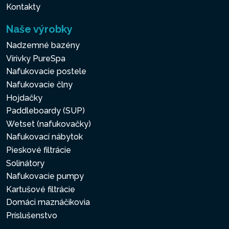
Kontakty
Naše výrobky
Nadzemné bazény
Vírivky PureSpa
Nafukovacie postele
Nafukovacie člny
Hojdačky
Paddleboardy (SUP)
Wetset (nafukovačky)
Nafukovací nábytok
Pieskové filtrácie
Solinátory
Nafukovacie pumpy
Kartušové filtrácie
Domáci maznáčikovia
Príslušenstvo