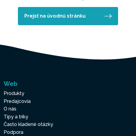
Prejsť na úvodnú stránku
Web
Produkty
Predajcovia
O nás
Tipy a triky
Často kladené otázky
Podpora