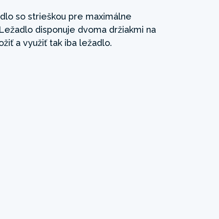
adlo so strieškou pre maximálne
 Ležadlo disponuje dvoma držiakmi na
žiť a využiť tak iba ležadlo.