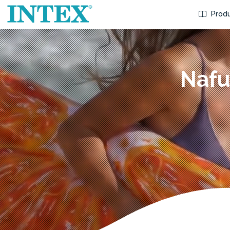
Produ
Nafu