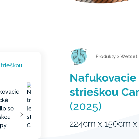
Produkty
>
Wetset 
Nafukovacie 
strieškou Ca
(2025)
224cm x 150cm x