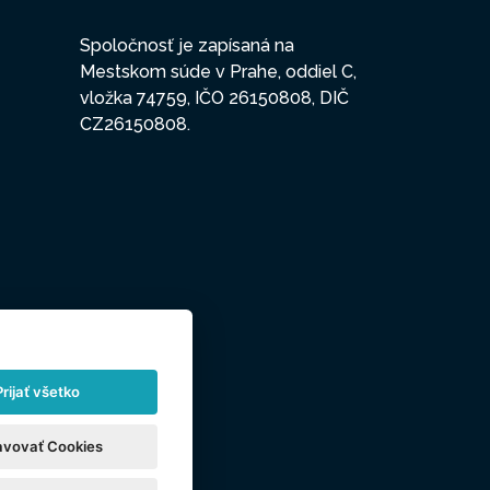
Spoločnosť je zapísaná na
Mestskom súde v Prahe, oddiel C,
vložka 74759, IČO 26150808, DIČ
CZ26150808.
Prijať všetko
avovať Cookies