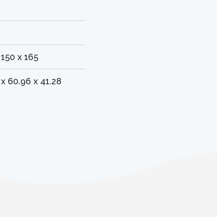
 150 x 165
 x 60.96 x 41.28