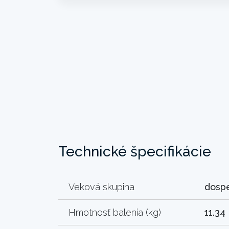
Technické špecifikácie
Veková skupina
dosp
Hmotnosť balenia (kg)
11.34