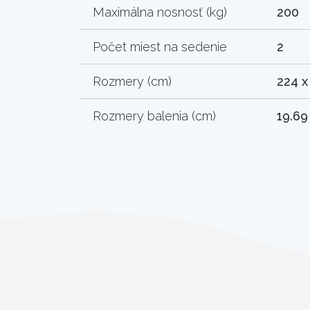
Maximálna nosnosť (kg)
200
Počet miest na sedenie
2
Rozmery (cm)
224 x
Rozmery balenia (cm)
19.69