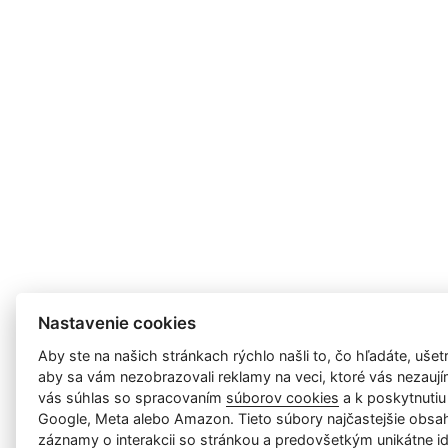
Nastavenie cookies
Aby ste na našich stránkach rýchlo našli to, čo hľadáte, ušetri
aby sa vám nezobrazovali reklamy na veci, ktoré vás nezauj
vás súhlas so spracovaním
súborov cookies
a k poskytnutiu
Google, Meta alebo Amazon. Tieto súbory najčastejšie obsah
záznamy o interakcii so stránkou a predovšetkým unikátne id