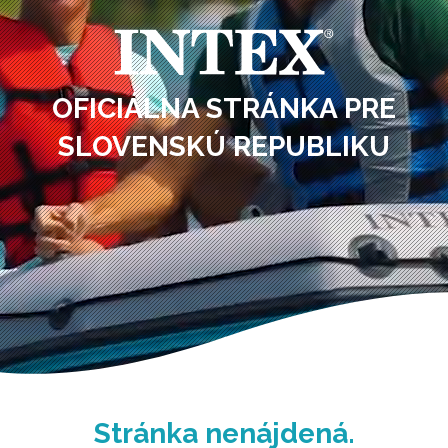
OFICIÁLNA STRÁNKA PRE
SLOVENSKÚ REPUBLIKU
Stránka nenájdená.