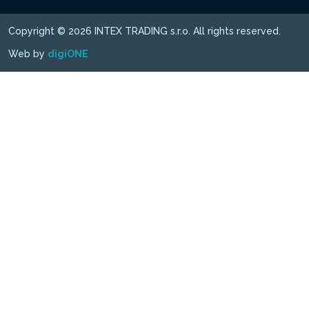
Copyright © 2026 INTEX TRADING s.r.o. All rights reserved.
Web by
digiONE