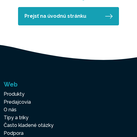
Prejsť na úvodnú stránku
Web
Produkty
Predajcovia
O nás
Tipy a triky
Často kladené otázky
Podpora