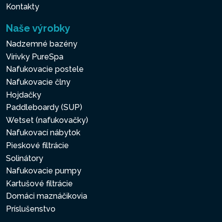
Kontakty
Naše výrobky
Nadzemné bazény
Vírivky PureSpa
Nafukovacie postele
Nafukovacie člny
Hojdačky
Paddleboardy (SUP)
Wetset (nafukovačky)
Nafukovací nábytok
Pieskové filtrácie
Solinátory
Nafukovacie pumpy
Kartušové filtrácie
Domáci maznáčikovia
Príslušenstvo