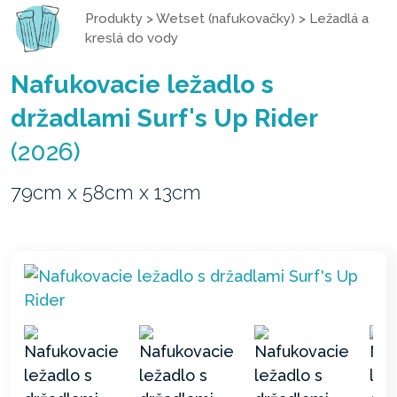
Produkty
>
Wetset (nafukovačky)
>
Ležadlá a
kreslá do vody
Nafukovacie ležadlo s
držadlami Surf's Up Rider
(2026)
79cm x 58cm x 13cm