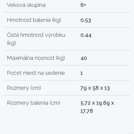
Veková skupina
6+
Hmotnosť balenia (kg)
0.53
Čistá hmotnosť výrobku
0.44
(kg)
Maximálna nosnosť (kg)
40
Počet miest na sedenie
1
Rozmery (cm)
79 x 58 x 13
Rozmery balenia (cm)
5.72 x 19.69 x
17.78