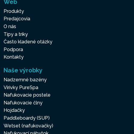
Web
Produkty
Predajcovia
O nás
Tipy a triky
Často kladené otázky
Podpora
Kontakty
Naše výrobky
Nadzemné bazény
Vírivky PureSpa
Nafukovacie postele
Nafukovacie člny
Hojdačky
Paddleboardy (SUP)
Wetset (nafukovačky)
Nafukovací nábytok