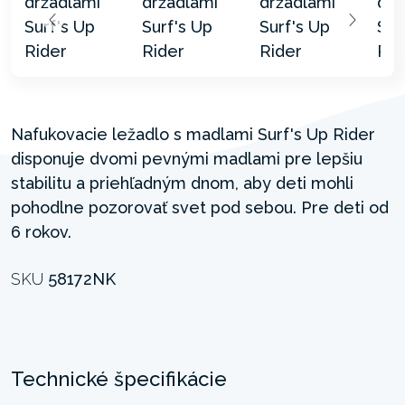
Nafukovacie ležadlo s madlami Surf's Up Rider
disponuje dvomi pevnými madlami pre lepšiu
stabilitu a priehľadným dnom, aby deti mohli
pohodlne pozorovať svet pod sebou. Pre deti od
6 rokov.
SKU
58172NK
Technické špecifikácie