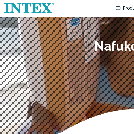
Produ
Nafuko