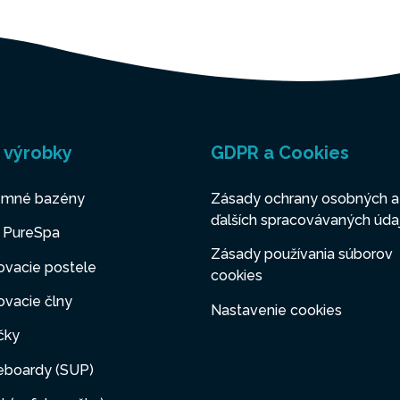
 výrobky
GDPR a Cookies
mné bazény
Zásady ochrany osobných a
ďalších spracovávaných úda
y PureSpa
Zásady používania súborov
ovacie postele
cookies
vacie člny
Nastavenie cookies
čky
eboardy (SUP)