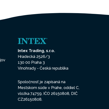
Intex Trading, s.r.o.
Hradecká 2526/3
jov
130 00 Praha 3
Vinohrady - Česká republika
Spoločnosť je zapísaná na
Mestskom súde v Prahe, oddiel C,
vložka 74759, IČO 26150808, DIČ
CZ26150808.