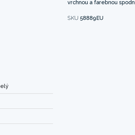
vrchnou a farebnou spodn
SKU
58889EU
elý