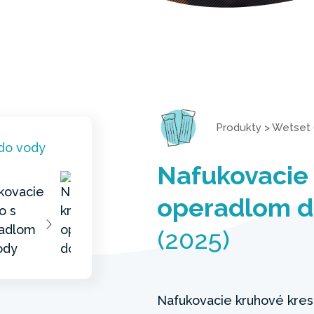
Produkty
>
Wetset 
Nafukovacie 
operadlom d
(2025)
Nafukovacie kruhové kresl