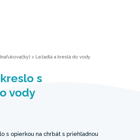
(nafukovačky)
>
Ležadlá a kreslá do vody
kreslo s
o vody
o s opierkou na chrbát s priehľadnou