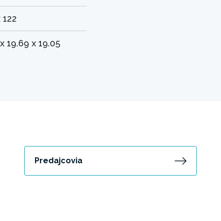
x 122
x 19.69 x 19.05
Predajcovia