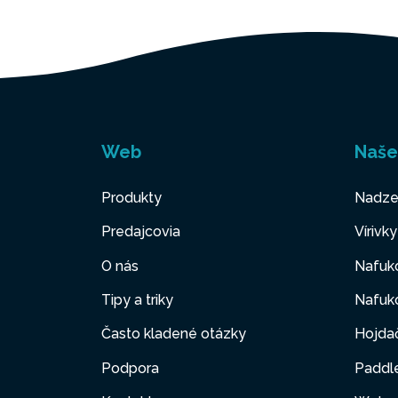
Web
Naše
Produkty
Nadze
Predajcovia
Vírivk
O nás
Nafuk
Tipy a triky
Nafuko
Často kladené otázky
Hojda
Podpora
Paddl