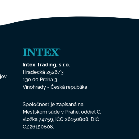
Intex Trading, s.r.o.
Hradecká 2526/3
jov
130 00 Praha 3
Vinohrady - Česká republika
Spoločnosť je zapísaná na
Mestskom súde v Prahe, oddiel C,
vložka 74759, IČO 26150808, DIČ
CZ26150808.