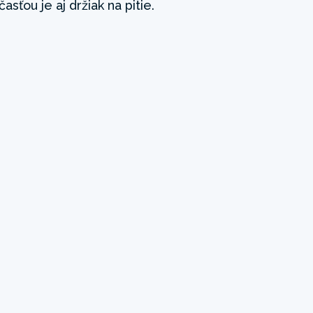
asťou je aj držiak na pitie.