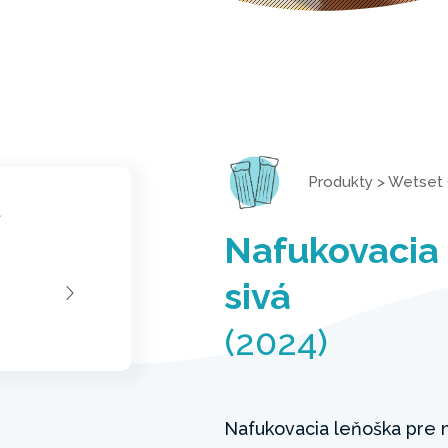
Produkty
>
Wetset 
Nafukovacia
sivá
(2024)
Nafukovacia leňoška pre 