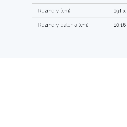
Rozmery (cm)
191 x
Rozmery balenia (cm)
10.16