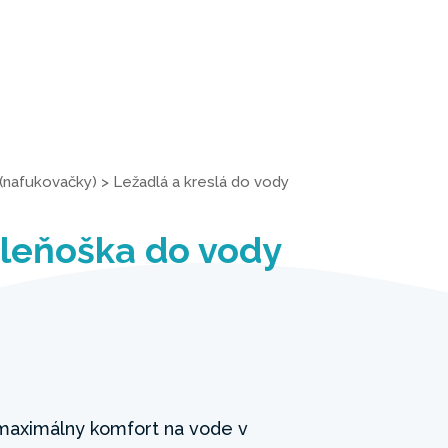
(nafukovačky)
>
Ležadlá a kreslá do vody
 leňoška do vody
maximálny komfort na vode v