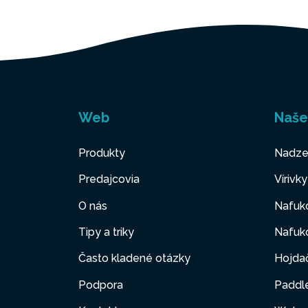
Web
Naše
Produkty
Nadze
Predajcovia
Vírivk
O nás
Nafuk
Tipy a triky
Nafuko
Často kladené otázky
Hojda
Podpora
Paddl