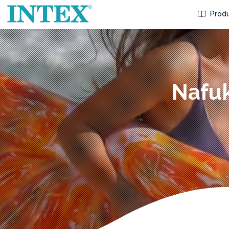
Produ
Nafuk