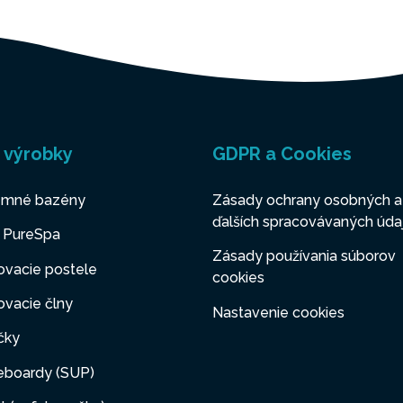
 výrobky
GDPR a Cookies
mné bazény
Zásady ochrany osobných a
ďalších spracovávaných úda
y PureSpa
Zásady používania súborov
ovacie postele
cookies
vacie člny
Nastavenie cookies
čky
eboardy (SUP)