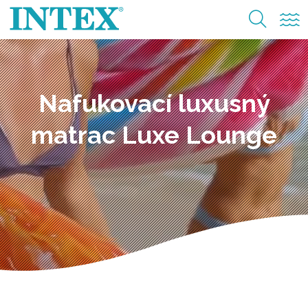
Nafukovací luxusný
matrac Luxe Lounge