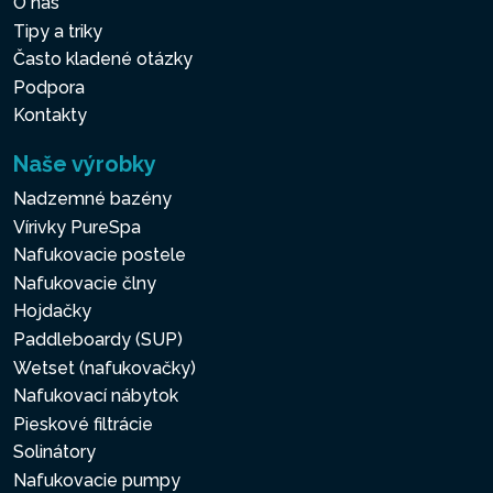
O nás
Tipy a triky
Často kladené otázky
Podpora
Kontakty
Naše výrobky
Nadzemné bazény
Vírivky PureSpa
Nafukovacie postele
Nafukovacie člny
Hojdačky
Paddleboardy (SUP)
Wetset (nafukovačky)
Nafukovací nábytok
Pieskové filtrácie
Solinátory
Nafukovacie pumpy