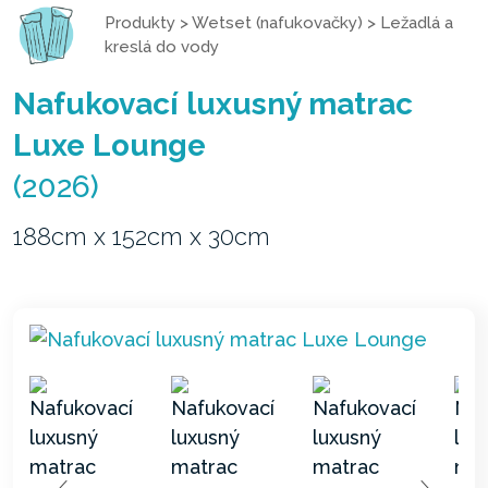
Produkty
>
Wetset (nafukovačky)
>
Ležadlá a
kreslá do vody
Nafukovací luxusný matrac
Luxe Lounge
(2026)
188cm x 152cm x 30cm