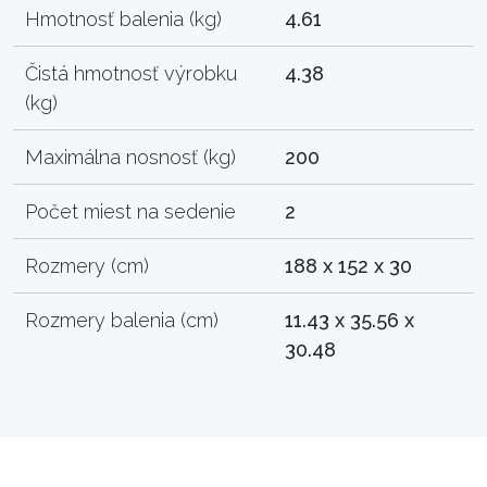
Hmotnosť balenia (kg)
4.61
Čistá hmotnosť výrobku
4.38
(kg)
Maximálna nosnosť (kg)
200
Počet miest na sedenie
2
Rozmery (cm)
188 x 152 x 30
Rozmery balenia (cm)
11.43 x 35.56 x
30.48