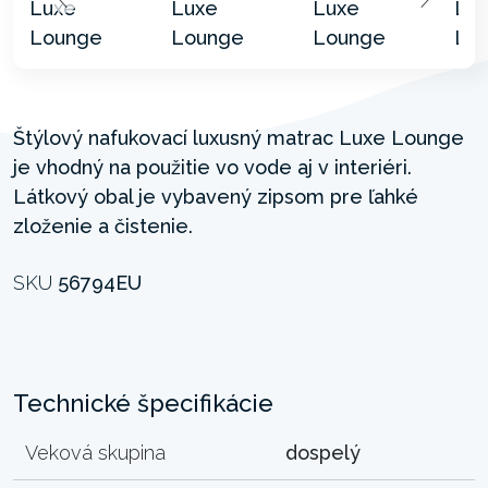
Štýlový nafukovací luxusný matrac Luxe Lounge
je vhodný na použitie vo vode aj v interiéri.
Látkový obal je vybavený zipsom pre ľahké
zloženie a čistenie.
SKU
56794EU
Technické špecifikácie
Veková skupina
dospelý